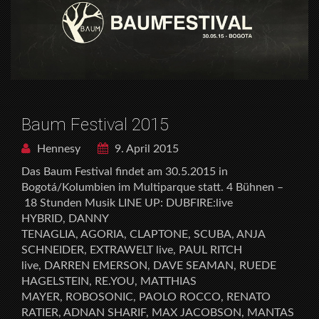
Baum Festival 2015
Hennesy
9. April 2015
Das Baum Festival findet am 30.5.2015 in
Bogotá/Kolumbien im Multiparque statt. 4 Bühnen –
18 Stunden Musik LINE UP: DUBFIRE:live
HYBRID, DANNY
TENAGLIA, AGORIA, CLAPTONE, SCUBA, ANJA
SCHNEIDER, EXTRAWELT live, PAUL RITCH
live, DARREN EMERSON, DAVE SEAMAN, RUEDE
HAGELSTEIN, RE.YOU, MATTHIAS
MAYER, ROBOSONIC, PAOLO ROCCO, RENATO
RATIER, ADNAN SHARIF, MAX JACOBSON, MANTAS