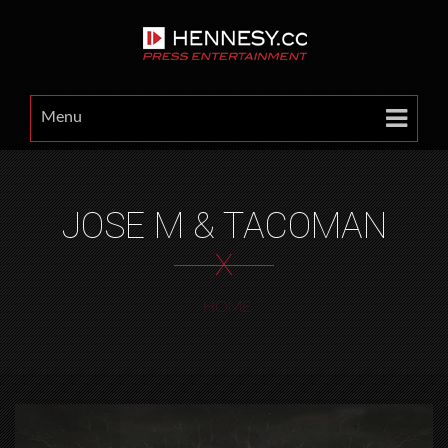
Menu
JOSE M & TACOMAN
X
HOME