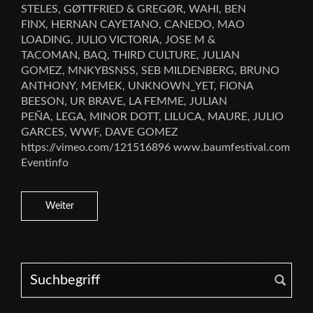
STELES, GØTTFRIED & GREGØR, WAHI, BEN
FINX, HERNAN CAYETANO, CANEDO, MAO
LOADING, JULIO VICTORIA, JOSE M &
TACOMAN, BAQ, THIRD CULTURE, JULIAN
GOMEZ, MNKYBSNSS, SEB MILDENBERG, BRUNO
ANTHONY, MEMEK, UNKNOWN_YET, FIONA
BEESON, UR BRAVE, LA FEMME, JULIAN
PEÑA, LEGA, MINOR DOTT, LILUCA, MAURE, JULIO
GARCES, WWF, DAVE GOMEZ
https://vimeo.com/121516896 www.baumfestival.com
Eventinfo
Weiter
Search for: