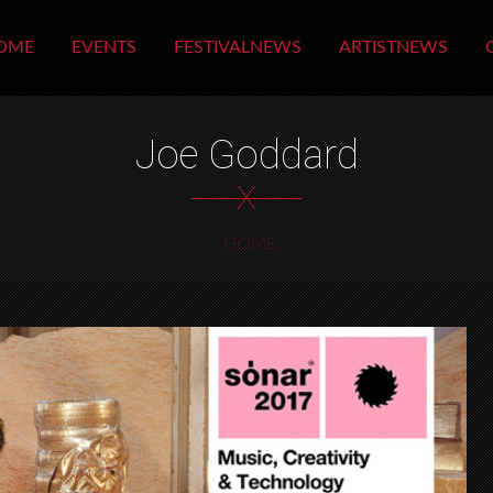
OME
EVENTS
FESTIVALNEWS
ARTISTNEWS
Joe Goddard
X
HOME