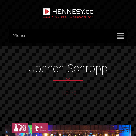
Menu
Jochen Schropp
X
HOME