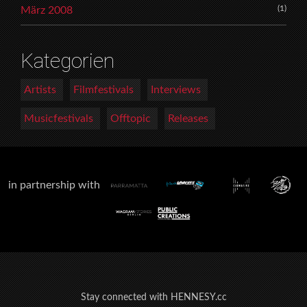
(1)
März 2008
Kategorien
Artists
Filmfestivals
Interviews
Musicfestivals
Offtopic
Releases
in partnership with
Stay connected with HENNESY.cc