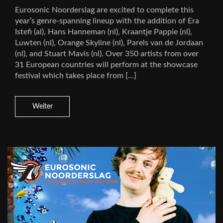
Eurosonic Noorderslag are excited to complete this
year’s genre-spanning lineup with the addition of Era
Istefi (al), Hans Hanneman (nl), Kraantje Pappie (nl),
Luwten (nl), Orange Skyline (nl), Parels van de Jordaan
(nl), and Stuart Mavis (nl). Over 350 artists from over
31 European countries will perform at the showcase
festival which takes place from […]
Weiter