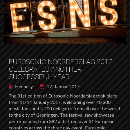
EUROSONIC NOORDERSLAG 2017
CELEBRATES ANOTHER
SUCCESSFUL YEAR
Hennesy
17. Januar 2017
The 31st edition of Eurosonic Noorderslag took place
from 11-14 January 2017, welcoming over 40,300
music fans and 4.200 delegates from all over the world
to the city of Groningen. The festival saw showcase
performances from 382 acts from over 31 European
countries across the three day event. Eurosonic