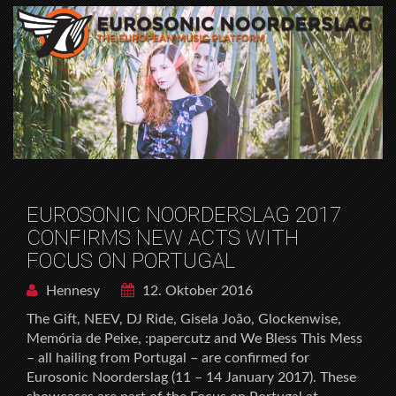
EUROSONIC NOORDERSLAG 2017
CONFIRMS NEW ACTS WITH
FOCUS ON PORTUGAL
Hennesy
12. Oktober 2016
The Gift, NEEV, DJ Ride, Gisela João, Glockenwise,
Memória de Peixe, :papercutz and We Bless This Mess
– all hailing from Portugal – are confirmed for
Eurosonic Noorderslag (11 – 14 January 2017). These