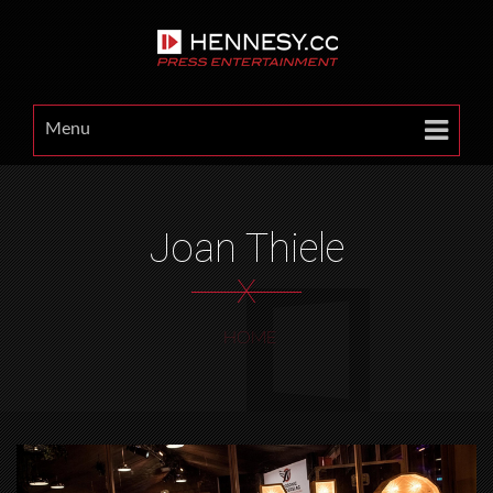
Menu
Joan Thiele
X
HOME