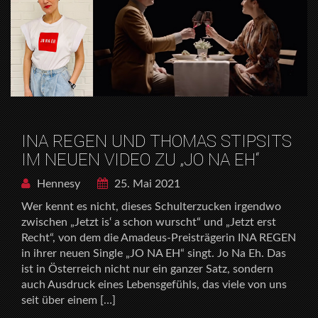
INA REGEN UND THOMAS STIPSITS
IM NEUEN VIDEO ZU „JO NA EH“
Hennesy
25. Mai 2021
Wer kennt es nicht, dieses Schulterzucken irgendwo
zwischen „Jetzt is‘ a schon wurscht“ und „Jetzt erst
Recht“, von dem die Amadeus-Preisträgerin INA REGEN
in ihrer neuen Single „JO NA EH“ singt. Jo Na Eh. Das
ist in Österreich nicht nur ein ganzer Satz, sondern
auch Ausdruck eines Lebensgefühls, das viele von uns
seit über einem […]