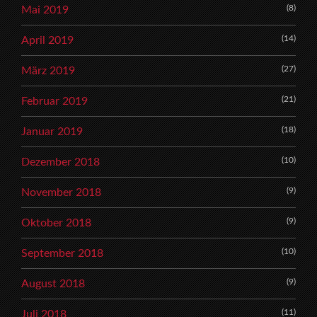
(8)
Mai 2019
(14)
April 2019
(27)
März 2019
(21)
Februar 2019
(18)
Januar 2019
(10)
Dezember 2018
(9)
November 2018
(9)
Oktober 2018
(10)
September 2018
(9)
August 2018
(11)
Juli 2018