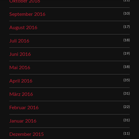
Oktober 2016
(10)
September 2016
(17)
August 2016
(18)
Juli 2016
(19)
Juni 2016
(18)
Mai 2016
(35)
April 2016
(31)
März 2016
(22)
Februar 2016
(31)
Januar 2016
(11)
Dezember 2015