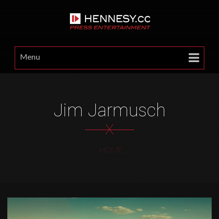
Menu
Jim Jarmusch
X
HOME