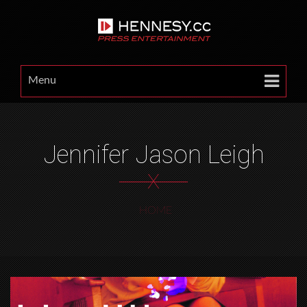
Menu
Jennifer Jason Leigh
X
HOME