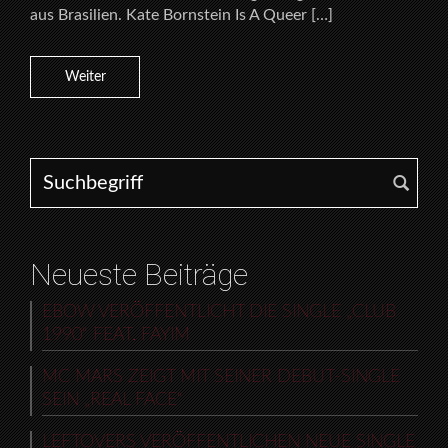
aus Brasilien. Kate Bornstein Is A Queer […]
Weiter
Search for:
Neueste Beiträge
EBOW VERÖFFENTLICHT DIE SINGLE „CLUB
1990“ FEAT. FAYIM
MC MARS ZEIGT MIT SEINER DEBUT-SINGLE
SEIN „REAL FACE“
LEFTOVERS VERÖFFENTLICHEN NEUE SINGLE