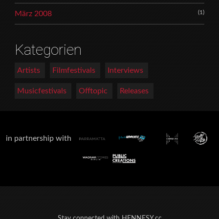
(1)
März 2008
Kategorien
Artists
Filmfestivals
Interviews
Musicfestivals
Offtopic
Releases
in partnership with
Stay connected with HENNESY.cc