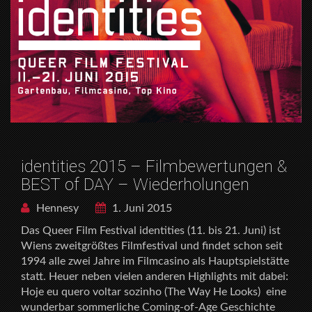
identities 2015 – Filmbewertungen &
BEST of DAY – Wiederholungen
Hennesy
1. Juni 2015
Das Queer Film Festival identities (11. bis 21. Juni) ist
Wiens zweitgrößtes Filmfestival und findet schon seit
1994 alle zwei Jahre im Filmcasino als Hauptspielstätte
statt. Heuer neben vielen anderen Highlights mit dabei:
Hoje eu quero voltar sozinho (The Way He Looks)  eine
wunderbar sommerliche Coming-of-Age Geschichte