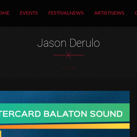
OME
EVENTS
FESTIVALNEWS
ARTISTNEWS
Jason Derulo
X
HOME