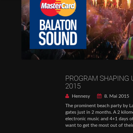
PROGRAM SHAPING U
2015
Hennesy
8. Mai 2015
The prominent beach party by La
gates just in 2 months. A 2 kilom
electronic music and 4+1 days o
want to get the most out of thei