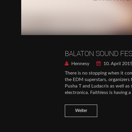
BALATON SOUND FES
Hennesy
10. April 201
There is no stopping when it co
the EDM superstars, organizers
Pusha T and Ludacris as well as
electronica. Faithless is having 
Weiter