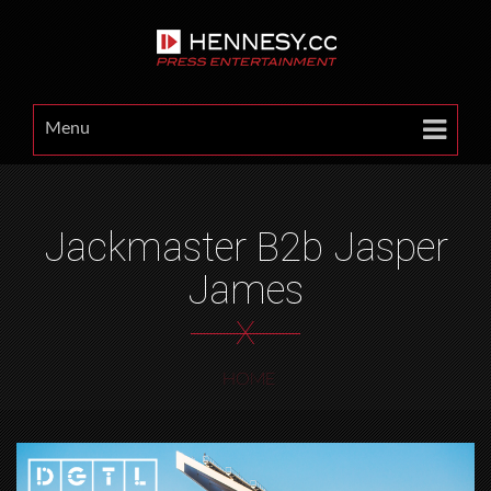
Menu
Jackmaster B2b Jasper
James
X
HOME