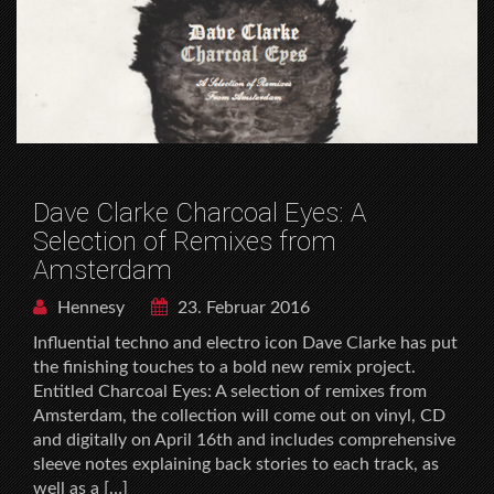
Dave Clarke Charcoal Eyes: A
Selection of Remixes from
Amsterdam
Hennesy
23. Februar 2016
Influential techno and electro icon Dave Clarke has put
the finishing touches to a bold new remix project.
Entitled Charcoal Eyes: A selection of remixes from
Amsterdam, the collection will come out on vinyl, CD
and digitally on April 16th and includes comprehensive
sleeve notes explaining back stories to each track, as
well as a […]