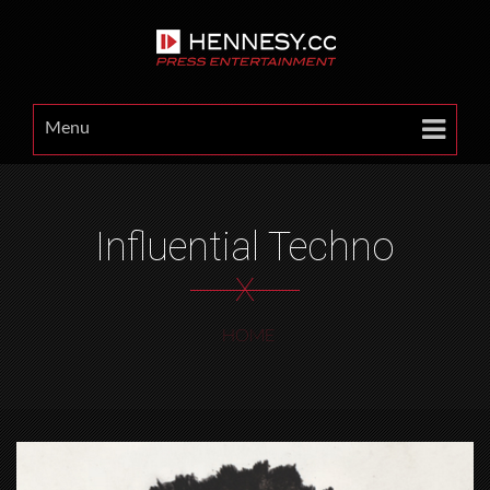
Menu
Influential Techno
X
HOME