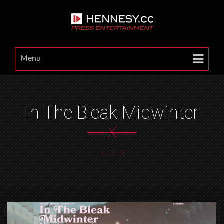
Menu
In The Bleak Midwinter
X
HOME