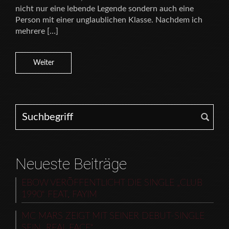
nicht nur eine lebende Legende sondern auch eine
Person mit einer unglaublichen Klasse. Nachdem ich
mehrere […]
Weiter
Search for:
Neueste Beiträge
EBOW VERÖFFENTLICHT DIE SINGLE „CLUB
1990“ FEAT. FAYIM
MC MARS ZEIGT MIT SEINER DEBUT-SINGLE
SEIN „REAL FACE“