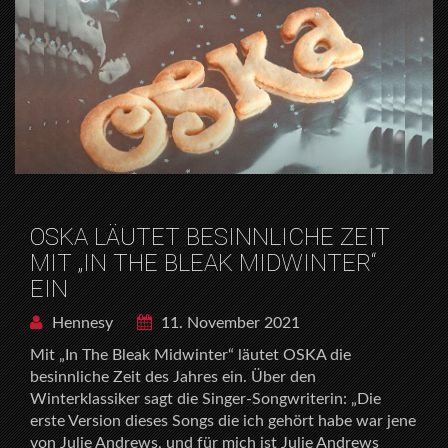
OSKA LÄUTET BESINNLICHE ZEIT
MIT „IN THE BLEAK MIDWINTER“
EIN
Hennesy
11. November 2021
Mit „In The Bleak Midwinter“ läutet OSKA die
besinnliche Zeit des Jahres ein. Über den
Winterklassiker sagt die Singer-Songwriterin: „Die
erste Version dieses Songs die ich gehört habe war jene
von Julie Andrews, und für mich ist Julie Andrews