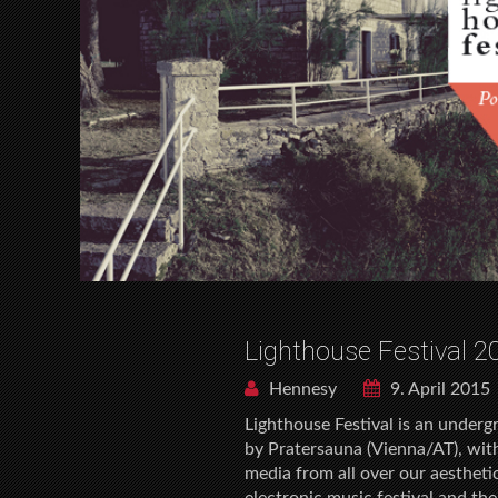
Lighthouse Festival 2
Hennesy
9. April 2015
Lighthouse Festival is an underg
by Pratersauna (Vienna/AT), with
media from all over our aestheti