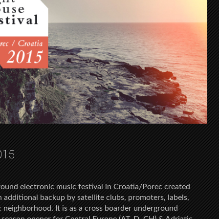
015
round electronic music festival in Croatia/Porec created
 additional backup by satellite clubs, promoters, labels,
c neighborhood. It is as a cross boarder underground