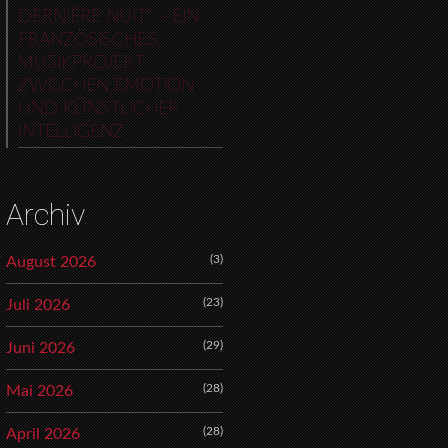
DERNIÈRE NUIT“ – EIN
FRANZÖSISCHES
MUSIKPROJEKT
ZWISCHEN EMOTION
UND KÜNSTLICHER
INTELLIGENZ
Archiv
(3)
August 2026
(23)
Juli 2026
(29)
Juni 2026
(28)
Mai 2026
(28)
April 2026