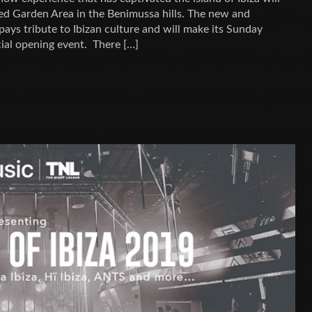
ted Garden Area in the Benimussa hills. The new and
pays tribute to Ibizan culture and will make its Sunday
cial opening event. There […]