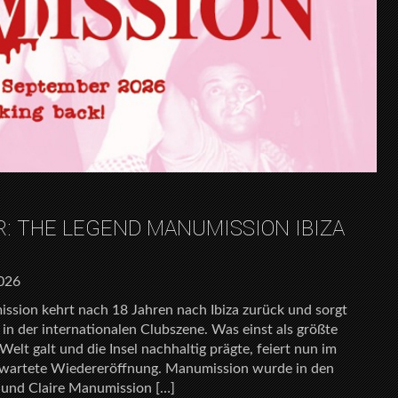
R: THE LEGEND MANUMISSION IBIZA
2026
ssion kehrt nach 18 Jahren nach Ibiza zurück und sorgt
in der internationalen Clubszene. Was einst als größte
elt galt und die Insel nachhaltig prägte, feiert nun im
rwartete Wiedereröffnung. Manumission wurde in den
und Claire Manumission […]