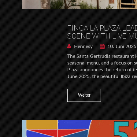
FINCA LA PLAZA LEA
SCENE WITH LIVE M
Hennesy
10. Juni 2025
The Santa Gertrudis restaurant le
seasonal menu, and a focus on su
Plaza announces the return of it
June 2025, the beautiful Ibiza re
Weiter