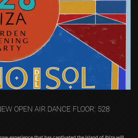
NEW OPEN AIR DANCE FLOOR: 528
how experience that has captivated the island of Ibiza will