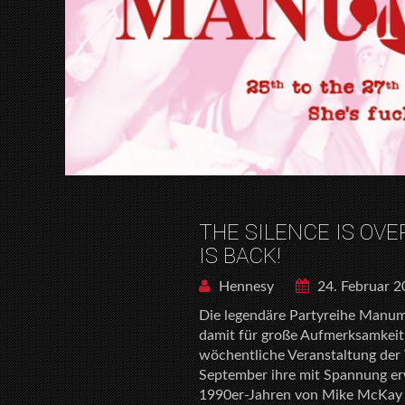
THE SILENCE IS OVE
IS BACK!
Hennesy
24. Februar 
Die legendäre Partyreihe Manumi
damit für große Aufmerksamkeit 
wöchentliche Veranstaltung der W
September ihre mit Spannung e
1990er-Jahren von Mike McKay 