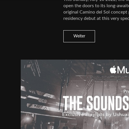
open the doors to its long-awai
original Camino del Sol concept 
residency debut at this very spe
Weiter