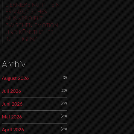
DERNIÈRE NUIT“ – EIN
FRANZÖSISCHES
MUSIKPROJEKT
ZWISCHEN EMOTION
UND KÜNSTLICHER
INTELLIGENZ
Archiv
(3)
August 2026
(23)
Juli 2026
(29)
Juni 2026
(28)
Mai 2026
(28)
April 2026