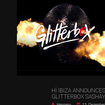
HÏ IBIZA ANNOUNCES
GLITTERBOX SASHAY
Hennesy
13. Dezember