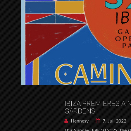
IBIZA PREMIERES A 
GARDENS
Hennesy
7. Juli 2022
This Sunday, July 10 2022, the s