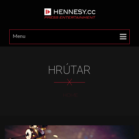
Menu
HRÚTAR
X
HOME