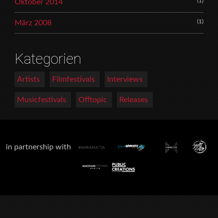
(1)
Oktober 2014
(1)
März 2008
Kategorien
Artists
Filmfestivals
Interviews
Musicfestivals
Offtopic
Releases
in partnership with