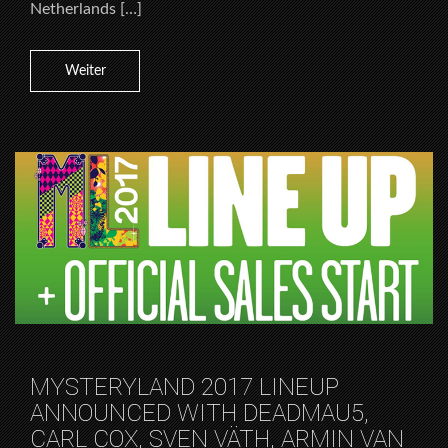
Netherlands […]
Weiter
MYSTERYLAND 2017 LINEUP
ANNOUNCED WITH DEADMAU5,
CARL COX, SVEN VÄTH, ARMIN VAN