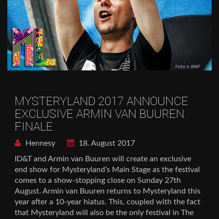
MYSTERYLAND 2017 ANNOUNCE
EXCLUSIVE ARMIN VAN BUUREN
FINALE
Hennesy
18. August 2017
ID&T and Armin van Buuren will create an exclusive
end show for Mysteryland’s Main Stage as the festival
comes to a show-stopping close on Sunday 27th
August. Armin van Buuren returns to Mysteryland this
year after a 10-year hiatus. This, coupled with the fact
that Mysteryland will also be the only festival in The