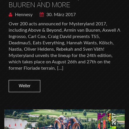
BUUREN AND MORE
Hennesy
30. März 2017
Over 200 acts announced for Mysteryland 2017,
including Above & Beyond, Armin van Buuren, Axwell Λ
Ingrosso, Carl Cox, Craig David presents TS5,
Deadmau5, Eats Everything, Hannah Wants, Kölsch,
Nastia, Oliver Heldens, Rebekah and Sven Väth!
Mysteryland unveils the lineup for the 24th edition,
which takes place on August 26th and 27th on the
former Floriade terrain, […]
Weiter