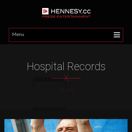
Menu
Hospital Records
X
HOME