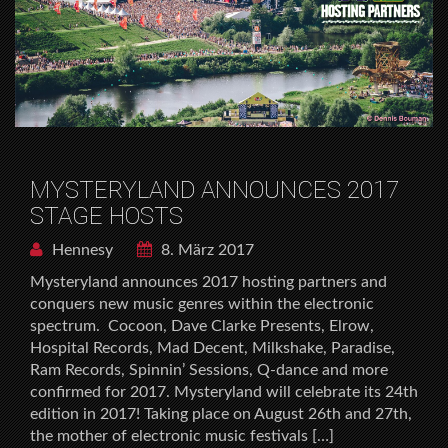
MYSTERYLAND ANNOUNCES 2017
STAGE HOSTS
Hennesy
8. März 2017
Mysteryland announces 2017 hosting partners and
conquers new music genres within the electronic
spectrum. Cocoon, Dave Clarke Presents, Elrow,
Hospital Records, Mad Decent, Milkshake, Paradise,
Ram Records, Spinnin’ Sessions, Q-dance and more
confirmed for 2017. Mysteryland will celebrate its 24th
edition in 2017! Taking place on August 26th and 27th,
the mother of electronic music festivals […]