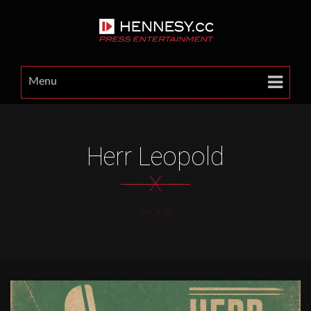
Menu
Herr Leopold
X
HOME