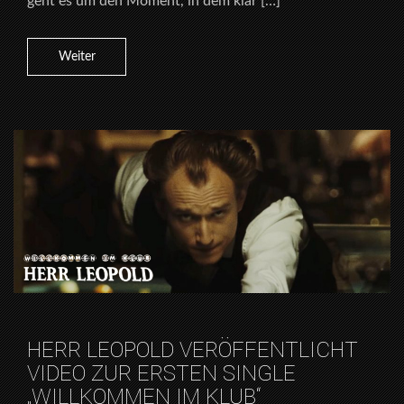
geht es um den Moment, in dem klar […]
Weiter
HERR LEOPOLD VERÖFFENTLICHT
VIDEO ZUR ERSTEN SINGLE
„WILLKOMMEN IM KLUB“