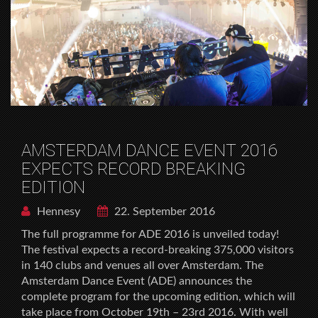
AMSTERDAM DANCE EVENT 2016
EXPECTS RECORD BREAKING
EDITION
Hennesy
22. September 2016
The full programme for ADE 2016 is unveiled today!
The festival expects a record-breaking 375,000 visitors
in 140 clubs and venues all over Amsterdam. The
Amsterdam Dance Event (ADE) announces the
complete program for the upcoming edition, which will
take place from October 19th – 23rd 2016. With well