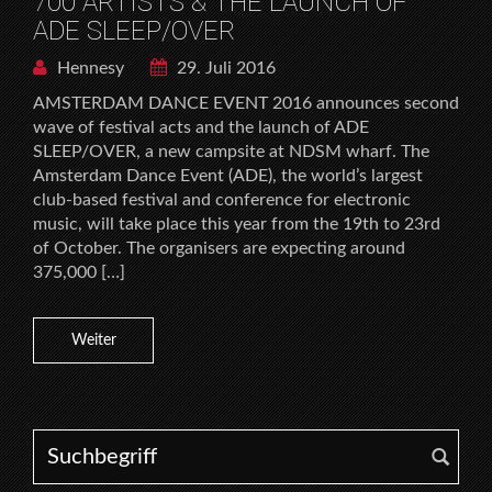
700 ARTISTS & THE LAUNCH OF
ADE SLEEP/OVER
Hennesy
29. Juli 2016
AMSTERDAM DANCE EVENT 2016 announces second
wave of festival acts and the launch of ADE
SLEEP/OVER, a new campsite at NDSM wharf. The
Amsterdam Dance Event (ADE), the world’s largest
club-based festival and conference for electronic
music, will take place this year from the 19th to 23rd
of October. The organisers are expecting around
375,000 […]
Weiter
Search for: