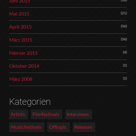
Juni 2015
(21)
Mai 2015
(36)
April 2015
(36)
März 2015
(4)
Februar 2015
(1)
Oktober 2014
(1)
März 2008
Kategorien
Artists
Filmfestivals
Interviews
Musicfestivals
Offtopic
Releases