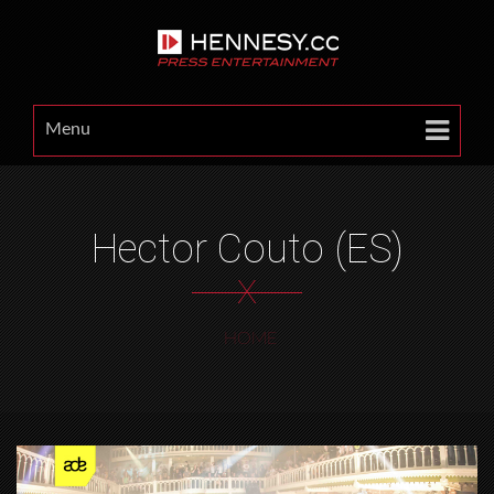
Menu
Hector Couto (ES)
X
HOME