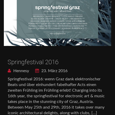
Springfestival 2016
Hennesy
23. März 2016
Springfestival 2016: wenn Graz dank elektronischer
Beats und über einhundert fabelhafter Acts einen
zweiten Frühling im Frühling erlebt! Charging into its
16th year, the springfestival for electronic art & music
takes place in the stunning city of Graz, Austria.
Between May 25th and 29th, 2016 it takes over many
iconic architectural delights, along with clubs, […]