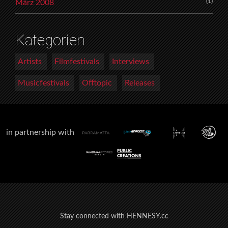
(1)
März 2008
Kategorien
Artists
Filmfestivals
Interviews
Musicfestivals
Offtopic
Releases
in partnership with
Stay connected with HENNESY.cc