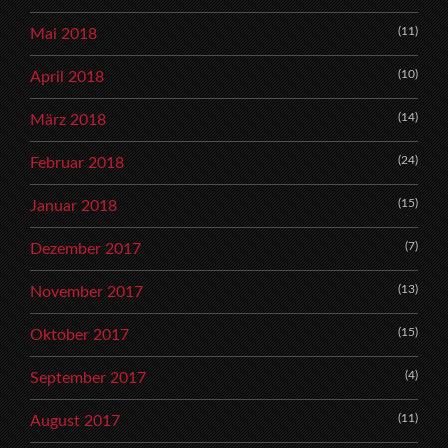
(11)
Mai 2018
(10)
April 2018
(14)
März 2018
(24)
Februar 2018
(15)
Januar 2018
(7)
Dezember 2017
(13)
November 2017
(15)
Oktober 2017
(4)
September 2017
(11)
August 2017