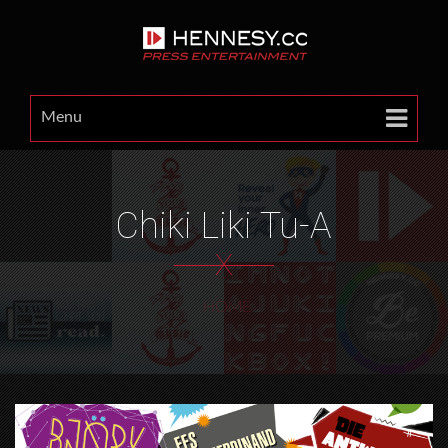
Menu
Chiki Liki Tu-A
X
HOME