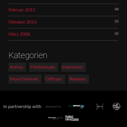
(4)
Februar 2015
(1)
Oktober 2014
(1)
März 2008
Kategorien
Artists
Filmfestivals
Interviews
Musicfestivals
Offtopic
Releases
in partnership with