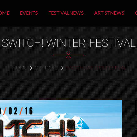
OME
EVENTS
FESTIVALNEWS
ARTISTNEWS
SWITCH! WINTER-FESTIVAL
X
HOME
OFFTOPIC
SWITCH! WINTER-FESTIVAL