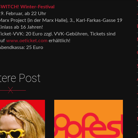
SWITCH! Winter-Festival
19. Februar, ab 22 Uhr
arx Project (in der Marx Halle), 3., Karl-Farkas-Gasse 19
inlass ab 16 Jahren!
Ticket-VVK: 20 Euro zzgl. VVK-Gebühren, Tickets sind
auf
www.oeticket.com
erhältlich!
Abendkassa: 25 Euro
tere Post
X