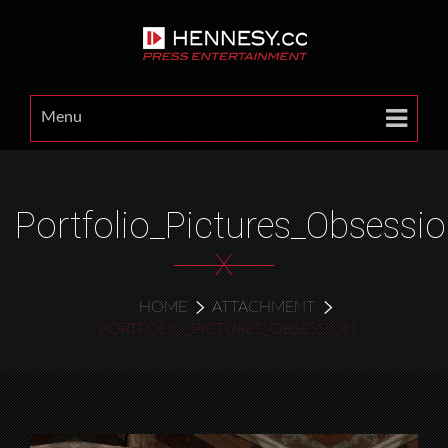
Menu
Portfolio_Pictures_Obsessi
X
HOME
ATTACHMENT
PORTFOLIO_PICTURES_OBSESSION