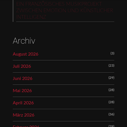
EIN FRANZÖSISCHES MUSIKPROJEKT
ZWISCHEN EMOTION UND KÜNSTLICHER
INTELLIGENZ
Archiv
(3)
August 2026
(23)
Juli 2026
(29)
Juni 2026
(28)
Mai 2026
(28)
April 2026
(36)
März 2026
(29)