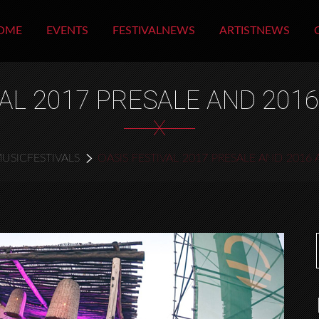
OME
EVENTS
FESTIVALNEWS
ARTISTNEWS
VAL 2017 PRESALE AND 201
X
USICFESTIVALS
OASIS FESTIVAL 2017 PRESALE AND 2016