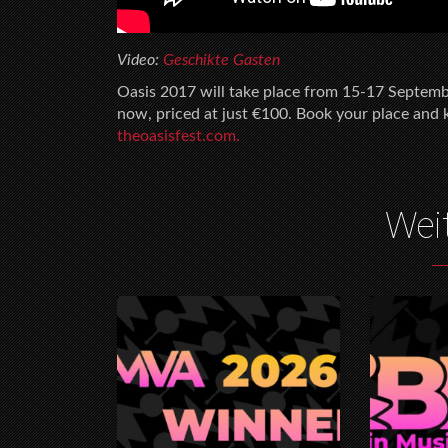
Video:
Geschikte Gasten
Oasis 2017 will take place from 15-17 September
now, priced at just €100. Book your place and k
theoasisfest.com.
Wei