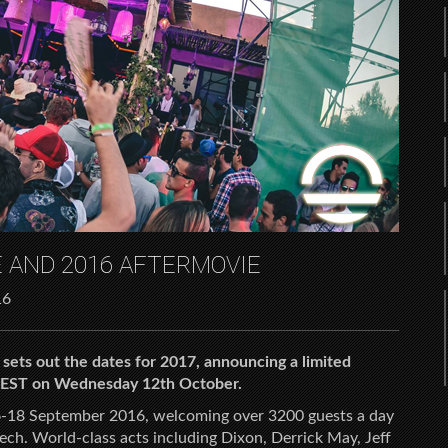
E AND 2016 AFTERMOVIE
16
sets out the dates for 2017, announcing a limited
 CEST on Wednesday 12th October.
6-18 September 2016, welcoming over 3200 guests a day
ech. World-class acts including Dixon, Derrick May, Jeff