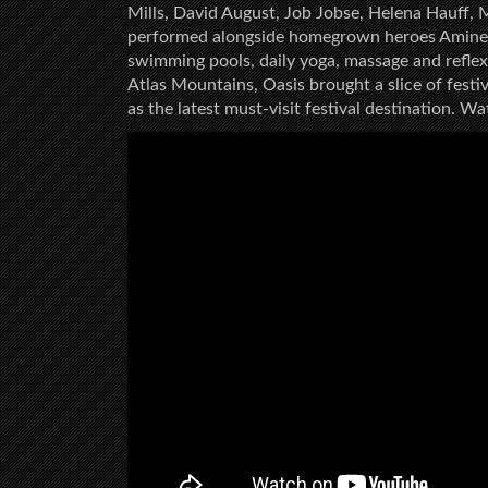
Mills, David August, Job Jobse, Helena Hauff,
performed alongside homegrown heroes Amine 
swimming pools, daily yoga, massage and refle
Atlas Mountains, Oasis brought a slice of festi
as the latest must-visit festival destination. W