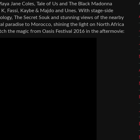
 Maya Jane Coles, Tale of Us and The Black Madonna
K, Fassi, Kaybe & Majdo and Unes. With stage-side
xology, The Secret Souk and stunning views of the nearby
val paradise to Morocco, shining the light on North Africa
atch the magic from Oasis Festival 2016 in the aftermovie: