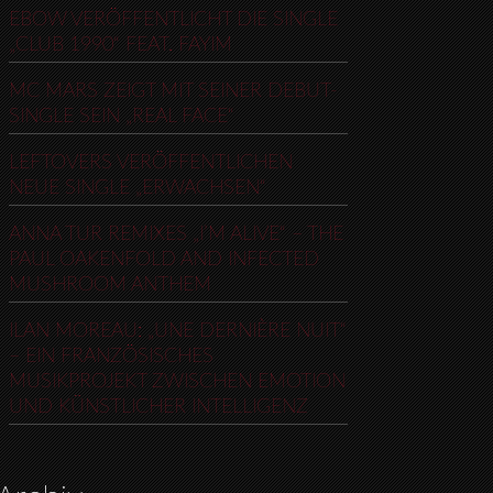
EBOW VERÖFFENTLICHT DIE SINGLE
„CLUB 1990“ FEAT. FAYIM
MC MARS ZEIGT MIT SEINER DEBUT-
SINGLE SEIN „REAL FACE“
LEFTOVERS VERÖFFENTLICHEN
NEUE SINGLE „ERWACHSEN“
ANNA TUR REMIXES „I’M ALIVE“ – THE
PAUL OAKENFOLD AND INFECTED
MUSHROOM ANTHEM
ILAN MOREAU: „UNE DERNIÈRE NUIT“
– EIN FRANZÖSISCHES
MUSIKPROJEKT ZWISCHEN EMOTION
UND KÜNSTLICHER INTELLIGENZ