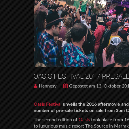
OASIS FESTIVAL 2017 PRESAL
Hennesy
Gepostet am 13. Oktober 20
Oasis Festival
unveils the 2016 aftermovie and 
number of pre-sale tickets on sale from 3pm
The second edition of
Oasis
took place from 1
to luxurious music resort The Source in Marrak