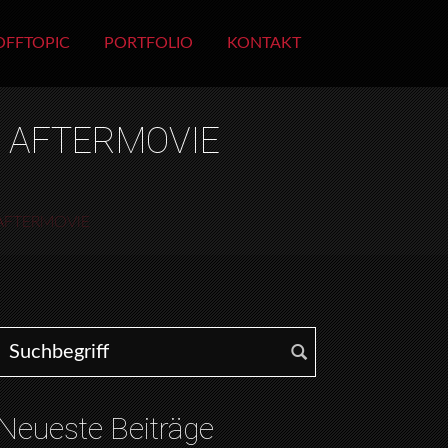
OFFTOPIC
PORTFOLIO
KONTAKT
6 AFTERMOVIE
 AFTERMOVIE
Search for:
Neueste Beiträge