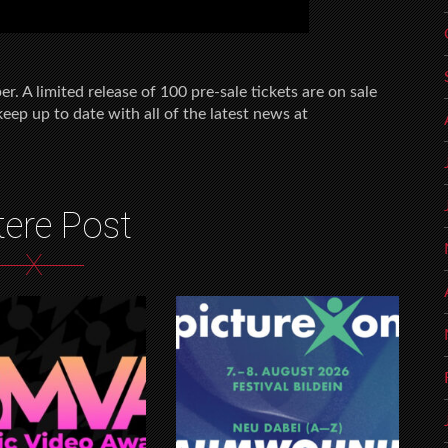
. A limited release of 100 pre-sale tickets are on sale
eep up to date with all of the latest news at
tere Post
X