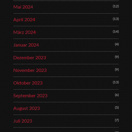
(12)
Mai 2024
(13)
April 2024
(14)
März 2024
(4)
Januar 2024
(9)
Dezember 2023
(9)
November 2023
(13)
Oktober 2023
(6)
September 2023
(5)
August 2023
(7)
Juli 2023