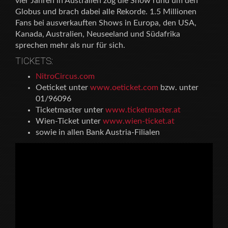
vier Jahren in Australien zog die Show rund um den
Globus und brach dabei alle Rekorde. 1.5 Millionen
Fans bei ausverkauften Shows in Europa, den USA,
Kanada, Australien, Neuseeland und Südafrika
sprechen mehr als nur für sich.
TICKETS:
NitroCircus.com
Oeticket unter
www.oeticket.com
bzw. unter
01/96096
Ticketmaster unter
www.ticketmaster.at
Wien-Ticket unter
www.wien-ticket.at
sowie in allen Bank Austria-Filialen