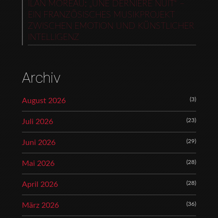
ILAN MOREAU: „UNE DERNIÈRE NUIT“ –
EIN FRANZÖSISCHES MUSIKPROJEKT
ZWISCHEN EMOTION UND KÜNSTLICHER
INTELLIGENZ
Archiv
(3)
August 2026
(23)
Juli 2026
(29)
Juni 2026
(28)
Mai 2026
(28)
April 2026
(36)
März 2026