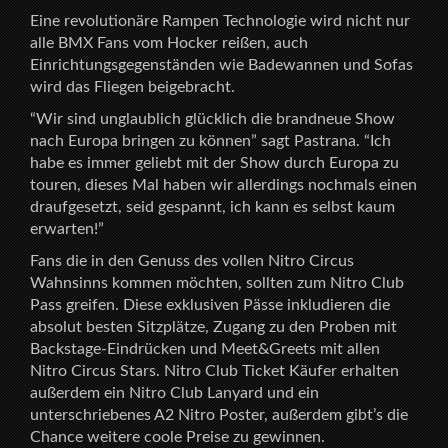
Eine revolutionäre Rampen Technologie wird nicht nur
alle BMX Fans vom Hocker reißen, auch
Einrichtungsgegenständen wie Badewannen und Sofas
wird das Fliegen beigebracht.
“Wir sind unglaublich glücklich die brandneue Show
nach Europa bringen zu können” sagt Pastrana. “Ich
habe es immer geliebt mit der Show durch Europa zu
touren, dieses Mal haben wir allerdings nochmals einen
draufgesetzt, seid gespannt, ich kann es selbst kaum
erwarten!”
Fans die in den Genuss des vollen Nitro Circus
Wahnsinns kommen möchten, sollten zum Nitro Club
Pass greifen. Diese exklusiven Pässe inkludieren die
absolut besten Sitzplätze, Zugang zu den Proben mit
Backstage-Eindrücken und Meet&Greets mit allen
Nitro Circus Stars. Nitro Club Ticket Käufer erhalten
außerdem ein Nitro Club Lanyard und ein
unterschriebenes A2 Nitro Poster, außerdem gibt’s die
Chance weitere coole Preise zu gewinnen.