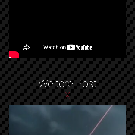
Weitere Post
X