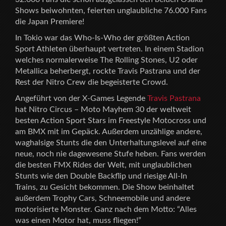
Shows beiwohnten, feierten unglaubliche 76.000 Fans
die Japan Premiere!
In Tokio war das Who-Is-Who der größten Action
Sport Athleten überhaupt vertreten. In einem Stadion
welches normalerweise The Rolling Stones, U2 oder
Metallica beherbergt, rockte Travis Pastrana und der
Rest der Nitro Crew die begeisterte Crowd.
Angeführt von der X-Games Legende
Travis Pastrana
hat Nitro Circus – Moto Mayhem 30 der weltweit
besten Action Sport Stars im Freestyle Motocross und
am BMX mit im Gepäck. Außerdem unzählige andere,
waghalsige Stunts die den Unterhaltungslevel auf eine
neue, noch nie dagewesene Stufe heben. Fans werden
die besten FMX Rides der Welt, mit unglaublichen
Stunts wie den Double Backflip und riesige All-In
Trains, zu Gesicht bekommen. Die Show beinhaltet
außerdem Trophy Cars, Schneemobile und andere
motorisierte Monster. Ganz nach dem Motto: “Alles
was einen Motor hat, muss fliegen!”