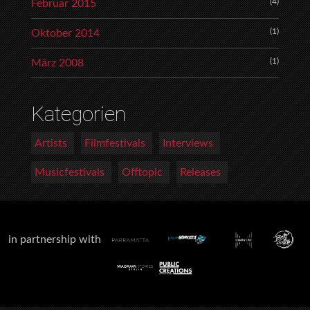
(4)
Februar 2015
(1)
Oktober 2014
(1)
März 2008
Kategorien
Artists
Filmfestivals
Interviews
Musicfestivals
Offtopic
Releases
in partnership with