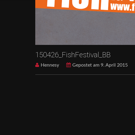
150426_FishFestival_BB
Hennesy
Gepostet am 9. April 2015