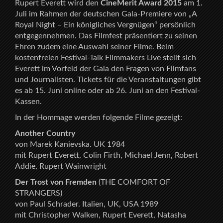
Rupert Everett wird den
CineMerit Award 2015
am 1.
Juli im Rahmen der deutschen Gala-Premiere von „A
Royal Night – Ein königliches Vergnügen“ persönlich
entgegennehmen. Das Filmfest präsentiert zu seinen
Ehren zudem eine Auswahl seiner Filme. Beim
kostenfreien Festival-Talk Filmmakers Live stellt sich
Everett im Vorfeld der Gala den Fragen von Filmfans
und Journalisten. Tickets für die Veranstaltungen gibt
es ab 15. Juni online oder ab 26. Juni an den Festival-
Kassen.
In der Hommage werden folgende Filme gezeigt:
Another Country
von Marek Kanievska. UK 1984
mit Rupert Everett, Colin Firth, Michael Jenn, Robert
Addie, Rupert Wainwright
Der Trost von Fremden
(THE COMFORT OF
STRANGERS)
von Paul Schrader. Italien, UK, USA 1989
mit Christopher Walken, Rupert Everett, Natasha