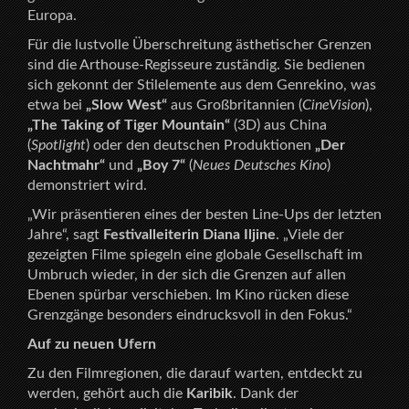
Europa.
Für die lustvolle Überschreitung ästhetischer Grenzen
sind die Arthouse-Regisseure zuständig. Sie bedienen
sich gekonnt der Stilelemente aus dem Genrekino, was
etwa bei
„Slow West“
aus Großbritannien (
CineVision
),
„The Taking of Tiger Mountain“
(3D) aus China
(
Spotlight
) oder den deutschen Produktionen
„Der
Nachtmahr“
und
„Boy 7“
(
Neues Deutsches Kino
)
demonstriert wird.
„Wir präsentieren eines der besten Line-Ups der letzten
Jahre“, sagt
Festivalleiterin Diana Iljine
. „Viele der
gezeigten Filme spiegeln eine globale Gesellschaft im
Umbruch wieder, in der sich die Grenzen auf allen
Ebenen spürbar verschieben. Im Kino rücken diese
Grenzgänge besonders eindrucksvoll in den Fokus.“
Auf zu neuen Ufern
Zu den Filmregionen, die darauf warten, entdeckt zu
werden, gehört auch die
Karibik
. Dank der