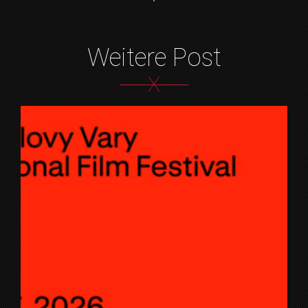
Weitere Post
X