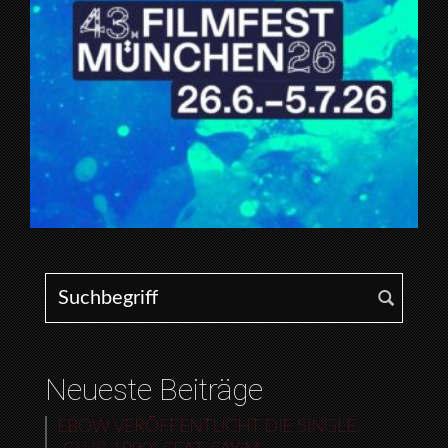
Search for:
Neueste Beiträge
EBOW VERÖFFENTLICHT DIE SINGLE