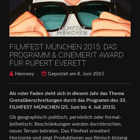
CINEMERIT AWARD FÜR RUPERT EVERETT
FILMFEST MÜNCHEN 2015: DAS
PROGRAMM & CINEMERIT AWARD
FÜR RUPERT EVERETT
Hennesy
Gepostet am 8. Juni 2015
Als roter Faden zieht sich in diesem Jahr das Thema
Grenzüberschreitungen durch das Programm des 33.
FILMFEST MÜNCHEN (25. Juni bis 4. Juli 2015).
Ob geographisch-politisch, persönlich oder formal-
ästhetisch: Beschränkungen werden durchbrochen,
neues Terrain betreten. Das Filmfest erweitert
Horizonte und zeigt Produktionen aus filmisch bislang