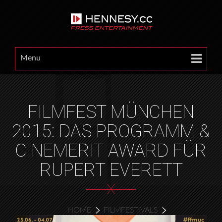
Menu
FILMFEST MÜNCHEN
2015: DAS PROGRAMM &
CINEMERIT AWARD FÜR
RUPERT EVERETT
X
HOME
FILMFESTIVALS
FILMFEST MÜNCHEN 2015: DAS PROGRAMM &