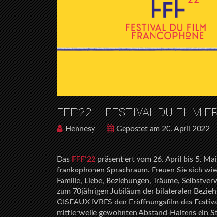
FFF’22 – FESTIVAL DU FILM
Hennesy
Gepostet am 20. April 2022
Das
FFF’22
präsentiert vom 26. April bis 5. Ma
frankophonen Sprachraum. Freuen Sie sich wi
Familie, Liebe, Beziehungen, Träume, Selbstver
zum 70jährigen Jubiläum der bilateralen Bezi
OISEAUX IVRES den Eröffnungsfilm des Festivals
mittlerweile gewohnten Abstand-Haltens ein S