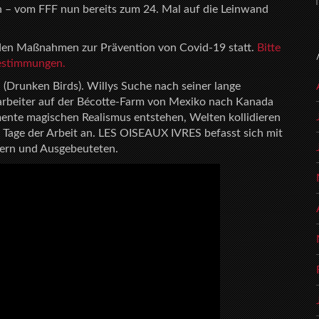
en – vom FFF nun bereits zum 24. Mal auf die Leinwand
enden Maßnahmen zur Prävention von Covid-19 statt.
Bitte
 Bestimmungen.
S
(Drunken Birds). Willys Suche nach seiner lange
narbeiter auf der Bécotte-Farm von Mexiko nach Kanada
ente magischen Realismus entstehen, Welten kollidieren
Tage der Arbeit an. LES OISEAUX IVRES befasst sich mit
ern und Ausgebeuteten.