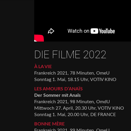
DIE FILME 2022
À LA VIE
Frankreich 2021, 78 Minuten, OmeU
Sonntag 1. Mai, 18.15 Uhr, VOTIV KINO
LES AMOURS D’ANAÏS
Der Sommer mit Anaïs
Frankreich 2021, 98 Minuten, OmdU
Mittwoch 27. April, 20.30 Uhr, VOTIV KINO
Sonntag 1. Mai, 20.00 Uhr, DE FRANCE
BONNE MÈRE
Frankreich 2021, 99 Minuten, OmeU