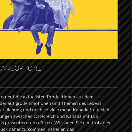
 FRANCOPHONE
i erneut die aktuellsten Produktionen aus dem
eder auf große Emotionen und Themen des Lebens:
wirklichung und noch so viele mehr. Kanada freut sich
ehungen zwischen Österreich und Kanada mit LES
 präsentieren zu dürfen. Wir laden Sie ein, trotz des
tück näher zu kommen, näher an das