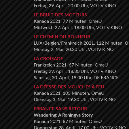
Freitag 29. April, 20.00 Uhr, VOTIV KINO
LE BRUIT DES MOTEURS
Kanada 2021, 79 Minuten, OmeU
Mittwoch 27. April, 18.00 Uhr, VOTIV KINO
LE CHEMIN DU BONHEUR
LUX/Belgien/Frankreich 2021, 112 Minuten,
O
Montag 2. Mai, 20.30 Uhr, VOTIV KINO
LA CROISADE
Frankreich 2021, 67 Minuten, OmeU
Freitag 29. April, 18.30 Uhr, VOTIV KINO
Samstag 30. April, 19.00 Uhr, DE FRANCE
LA DÉESSE DES MOUCHES À FEU
Kanada 2021, 105 Minuten, OmeU
Dienstag 3. Mai, 19.30 Uhr, VOTIV KINO
ERRANCE SANS RETOUR
Wandering: A Rohingya Story
Kanada 2021, 87 Minuten, OmeU
Donnerstag 28. April, 17.00 Uhr, VOTIV KINO