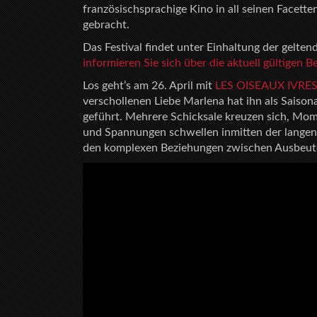
französischsprachige Kino in all seinen Facett
gebracht.
Das Festival findet unter Einhaltung der gelt
informieren Sie sich über die aktuell gültigen
Los geht’s am 26. April mit
LES OISEAUX IVRE
verschollenen Liebe Marlena hat ihn als Saiso
geführt. Mehrere Schicksale kreuzen sich, Mom
und Spannungen schwellen inmitten der langen 
den komplexen Beziehungen zwischen Ausbeut