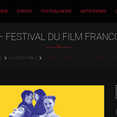
OME
EVENTS
FESTIVALNEWS
ARTISTNEWS
 – FESTIVAL DU FILM FRAN
X
E
FILMFESTIVALS
FFF’22 – FESTIVAL DU FILM FRANC