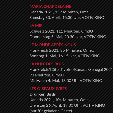
MARIA CHAPDELAINE
Kanada 2021, 159 Minuten, OmeU
Samstag 30. April, 15.30 Uhr, VOTIV KINO
LA MIF
Schweiz 2021, 111 Minuten, OmdU
Donnerstag 5. Mai, 20.30 Uhr, VOTIV KINO
LE MONDE APRÈS NOUS
Frankreich 2021, 85 Minuten, OmeU
Sonntag 1. Mai, 16.15 Uhr, VOTIV KINO
LA NUIT DES ROIS
Frankreich/Côte d’Ivoire/Kanada/Senegal 2021
93 Minuten, OmeU
Mittwoch 4. Mai, 18.00 Uhr VOTIV KINO
LES OISEAUX IVRES
Drunken Birds
Kanada 2021, 104 Minuten, OmeU
Dienstag 26. April, 19.00 Uhr, VOTIV KINO
(nur für geladene Gäste)