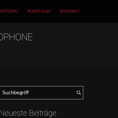
OFFTOPIC
PORTFOLIO
KONTAKT
COPHONE
OPHONE
Search for:
Neueste Beiträge