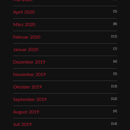
(5)
April 2020
(8)
März 2020
(11)
Februar 2020
(7)
Januar 2020
(6)
Dezember 2019
(5)
November 2019
(13)
Oktober 2019
(12)
September 2019
(9)
August 2019
(14)
Juli 2019