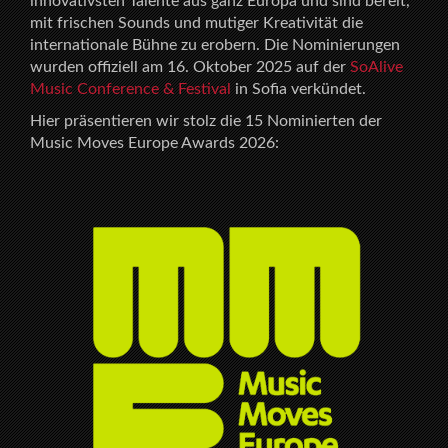
innovativsten Talente aus ganz Europa und sind bereit,
mit frischen Sounds und mutiger Kreativität die
internationale Bühne zu erobern. Die Nominierungen
wurden offiziell am 16. Oktober 2025 auf der
SoAlive
Music Conference & Festival
in Sofia verkündet.
Hier präsentieren wir stolz die 15 Nominierten der
Music Moves Europe Awards 2026: