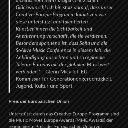
unseres Kontinents prägen. Herzlichen
Glückwunsch! Ich bin stolz darauf, dass unser
Creative-Europe-Programm Initiativen wie
diese unterstützt und talentierten
Künstler*innen die Sichtbarkeit und
Anerkennung verschafft, die sie verdienen.
Besonders spannend ist, dass Sofia und die
SoAlive Music Conference in diesem Jahr die
Ankündigung ausrichten und so regionale
Talente Europas mit der globalen Musikwelt
verbinden.“
— Glenn Micallef, EU-
Kommissar für Generationengerechtigkeit,
Jugend, Kultur und Sport
Preis der Europäischen Union
Unterstützt durch das Creative-Europe-Programm sind
die Music Moves Europe Awards (MME Awards) der
renommierte Preis der Europäischen Union zur