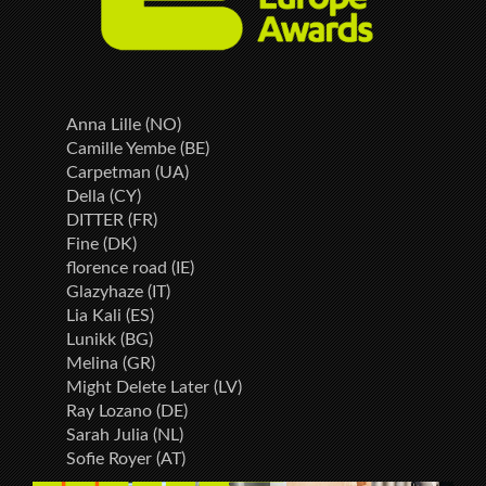
Anna Lille (NO)
Camille Yembe (BE)
Carpetman (UA)
Della (CY)
DITTER (FR)
Fine (DK)
florence road (IE)
Glazyhaze (IT)
Lia Kali (ES)
Lunikk (BG)
Melina (GR)
Might Delete Later (LV)
Ray Lozano (DE)
Sarah Julia (NL)
Sofie Royer (AT)