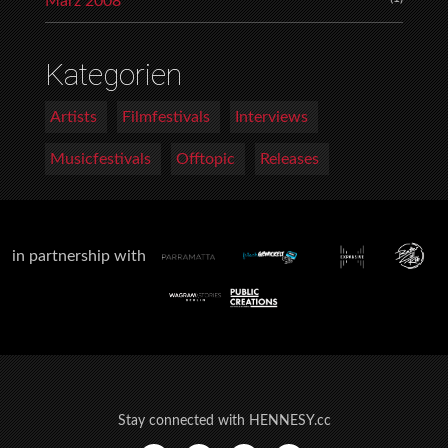
März 2008
Kategorien
Artists
Filmfestivals
Interviews
Musicfestivals
Offtopic
Releases
in partnership with
Stay connected with HENNESY.cc