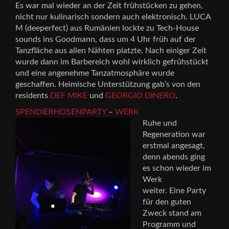
Es war mal wieder an der Zeit frühstücken zu gehen,
nicht nur kulinarisch sondern auch elektronisch. LUCA
M (deeperfect) aus Rumänien lockte zu Tech-House
sounds ins Goodmann, dass um 4 Uhr früh auf der
Tanzfläche aus allen Nähten platzte. Nach einiger Zeit
wurde dann im Barbereich wohl wirklich gefrühstückt
und eine angenehme Tanzatmosphäre wurde
geschaffen. Heimische Unterstützung gab’s von den
residents
DEF MIKE
und
GEORGIO DINERO
.
SPENDIERHOSENPARTY
–
WERK
Ruhe und
Regeneration war
erstmal angesagt,
denn abends ging
es schon wieder im
Werk
weiter. Eine Party
für den guten
Zweck stand am
Programm und