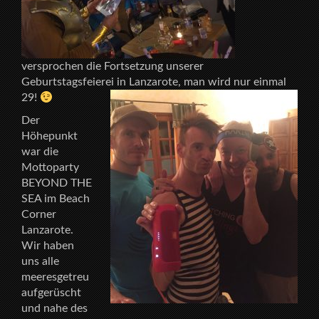
versprochen die Fortsetzung unserer
Geburtstagsfeierei in Lanzarote, man wird nur einmal
29!
Der
Höhepunkt
war die
Mottoparty
BEYOND THE
SEA im Beach
Corner
Lanzarote.
Wir haben
uns alle
meeresgetreu
aufgerüscht
und nahe des