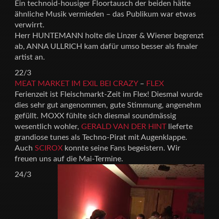
Ein technoid-housiger Floortausch der beiden hätte
ähnliche Musik vermieden – das Publikum war etwas
verwirrt.
Herr HUNTEMANN holte die Linzer & Wiener begrenzt
ab, ANNA ULLRICH kam dafür umso besser als finaler
artist an.
22/3
MEAT MARKET IM EXIL BEI CRAZY
–
FLEX
Ferienzeit ist Fleischmarkt-Zeit im Flex! Diesmal wurde
dies sehr gut angenommen, gute Stimmung, angenehm
gefüllt. MOXX fühlte sich diesmal soundmässig
wesentlich wohler,
GERALD VAN DER HINT
lieferte
grandiose tunes als Techno-Pirat mit Augenklappe.
Auch
SCIROX
konnte seine Fans begeistern. Wir
freuen uns auf die Mai-Termine.
24/3