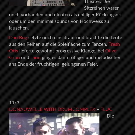
Theater. Die
Sitzreihen waren
noch vorhanden und dienten als chilliger Rückzugsort
oder um den minimal sounds von Hochweiss zu
lauschen.
Dan Bog
setzte noch eins drauf und brachte die Leute
aus den Reihen auf die Spielfläche zum Tanzen,
Fresh
Otis
lieferte gewohnt progressive Klänge, bei
Oliver
Grün
und
Tarin
ging es dann ruhiger und melodischer
ans Ende der fruchtigen, gelungenen Feier.
11/3
DONAUWELLE WITH DRUMCOMPLEX
–
FLUC
Die