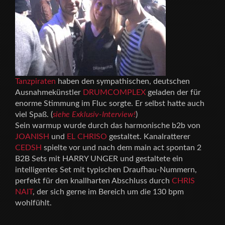
Tanzpiraten
haben den sympathischen, deutschen
Ausnahmekünstler
DRUMCOMPLEX
geladen der für
enorme Stimmung im Fluc sorgte. Er selbst hatte auch
viel Spaß. (
siehe Exklusiv-Interview!
)
Sein warmup wurde durch das harmonische b2b von
JOANISH
und
EL CHRISO
gestaltet. Kanalratterer
CEDSH
spielte vor und nach dem main act spontan 2
B2B Sets mit HARRY UNGER und gestaltete ein
intelligentes Set mit typischen Draufhau-Nummern,
perfekt für den knallharten Abschluss durch
CHRIS
NAIT
, der sich gerne im Bereich um die 130 bpm
wohlfühlt.