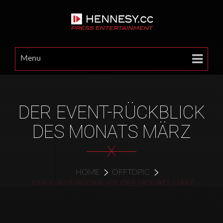
Menu
DER EVENT-RÜCKBLICK
DES MONATS MÄRZ
X
HOME
OFFTOPIC
DER EVENT-RÜCKBLICK DES MONATS MÄRZ