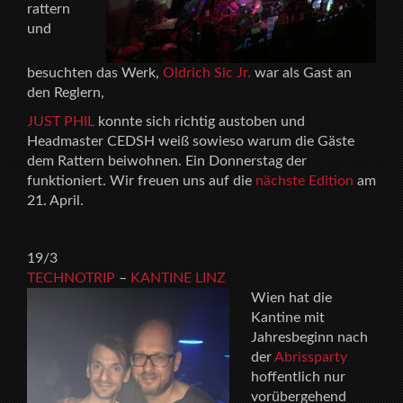
rattern
und
besuchten das Werk,
Oldrich Sic Jr.
war als Gast an
den Reglern,
JUST PHIL
konnte sich richtig austoben und
Headmaster CEDSH weiß sowieso warum die Gäste
dem Rattern beiwohnen. Ein Donnerstag der
funktioniert. Wir freuen uns auf die
nächste Edition
am
21. April.
19/3
TECHNOTRIP
–
KANTINE LINZ
Wien hat die
Kantine mit
Jahresbeginn nach
der
Abrissparty
hoffentlich nur
vorübergehend