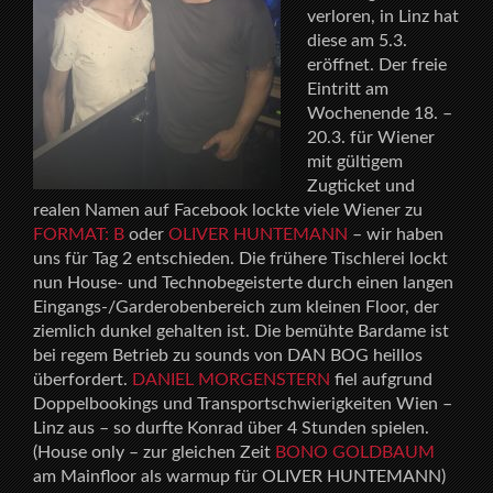
verloren, in Linz hat
diese am 5.3.
eröffnet. Der freie
Eintritt am
Wochenende 18. –
20.3. für Wiener
mit gültigem
Zugticket und
realen Namen auf Facebook lockte viele Wiener zu
FORMAT: B
oder
OLIVER HUNTEMANN
– wir haben
uns für Tag 2 entschieden. Die frühere Tischlerei lockt
nun House- und Technobegeisterte durch einen langen
Eingangs-/Garderobenbereich zum kleinen Floor, der
ziemlich dunkel gehalten ist. Die bemühte Bardame ist
bei regem Betrieb zu sounds von DAN BOG heillos
überfordert.
DANIEL MORGENSTERN
fiel aufgrund
Doppelbookings und Transportschwierigkeiten Wien –
Linz aus – so durfte Konrad über 4 Stunden spielen.
(House only – zur gleichen Zeit
BONO GOLDBAUM
am Mainfloor als warmup für OLIVER HUNTEMANN)