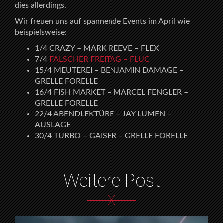
dies allerdings.
Wir freuen uns auf spannende Events im April wie
beispielsweise:
1/4 CRAZY – MARK REEVE – FLEX
7/4
FALSCHER FREITAG – FLUC
15/4 MEUTEREI – BENJAMIN DAMAGE –
GRELLE FORELLE
16/4 FISH MARKET – MARCEL FENGLER –
GRELLE FORELLE
22/4 ABENDLEKTÜRE – JAY LUMEN –
AUSLAGE
30/4 TURBO – GAISER – GRELLE FORELLE
Weitere Post
X