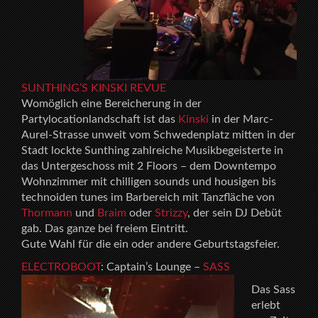
SUNTHING’S KINSKI REVUE
Womöglich eine Bereicherung in der
Partylocationlandschaft ist das
Kinski
in der Marc-
Aurel-Strasse unweit vom Schwedenplatz mitten in der
Stadt lockte Sunthing zahlreiche Musikbegeisterte in
das Untergeschoss mit 2 Floors – dem Downtempo
Wohnzimmer mit chilligen sounds und housigen bis
technoiden tunes im Barbereich mit Tanzfläche von
Thormann
und
Braim
oder
Strizzy
, der sein DJ Debüt
gab. Das ganze bei freiem Eintritt.
Gute Wahl für die ein oder andere Geburtstagsfeier.
ELECTROBOOT
: Captain’s Lounge –
SASS
Das Sass
erlebt