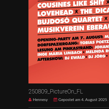
250809_PictureOn_FL
Hennesy
Gepostet am 4. August 2025