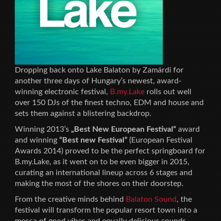
Dropping back onto Lake Balaton by Zamárdi for
another three days of Hungary’s newest, award-
winning electronic festival,
B.my.Lake
rolls out well
over 150 DJs of the finest techno, EDM and house and
sets them against a blistering backdrop.
Winning 2013’s
„Best New European Festival“
award
and winning
“Best new Festival”
(European Festival
Awards 2014) proved to be the perfect springboard for
B.my.Lake, as it went on to be even bigger in 2015,
curating an international lineup across 6 stages and
making the most of the shores on their doorstep.
From the creative minds behind
Balaton Sound
, the
festival will transform the popular resort town into a
mecca of good vibes and equally delicious sounds.