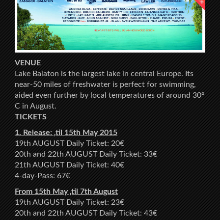
VENUE
Lake Balaton is the largest lake in central Europe. Its
near-50 miles of freshwater is perfect for swimming,
aided even further by local temperatures of around 30º
C in August.
TICKETS
1. Release: ‚til 15th May 2015
19th AUGUST Daily Ticket: 20€
20th and 22th AUGUST Daily Ticket: 33€
21th AUGUST Daily Ticket: 40€
4-day-Pass: 67€
From 15th May ‚til 7th August
19th AUGUST Daily Ticket: 23€
20th and 22th AUGUST Daily Ticket: 43€