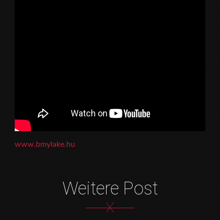
www.bmylake.hu
Weitere Post
X