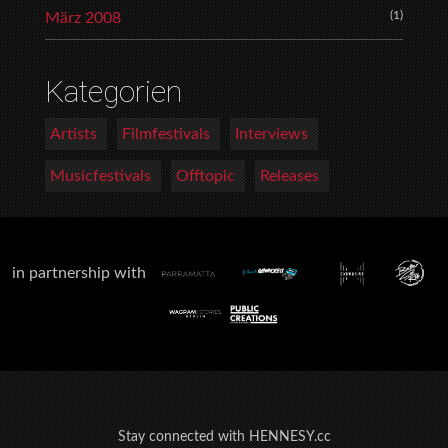
(1)
März 2008
Kategorien
Artists
Filmfestivals
Interviews
Musicfestivals
Offtopic
Releases
in partnership with
Stay connected with HENNESY.cc