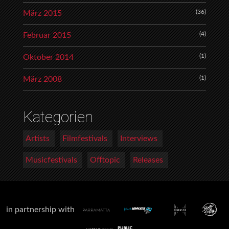
(36)
März 2015
(4)
Februar 2015
(1)
Oktober 2014
(1)
März 2008
Kategorien
Artists
Filmfestivals
Interviews
Musicfestivals
Offtopic
Releases
in partnership with