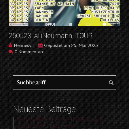
250523_AlliNeumann_TOUR
Hennesy
Gepostet am 25. Mai 2025
0 Kommentare
Search for:
Neueste Beiträge
EBOW VERÖFFENTLICHT DIE SINGLE
„CLUB 1990“ FEAT. FAYIM