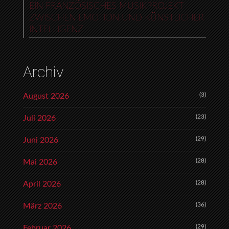
EIN FRANZÖSISCHES MUSIKPROJEKT
ZWISCHEN EMOTION UND KÜNSTLICHER
INTELLIGENZ
Archiv
(3)
August 2026
(23)
Juli 2026
(29)
Juni 2026
(28)
Mai 2026
(28)
April 2026
(36)
März 2026
(29)
Februar 2026