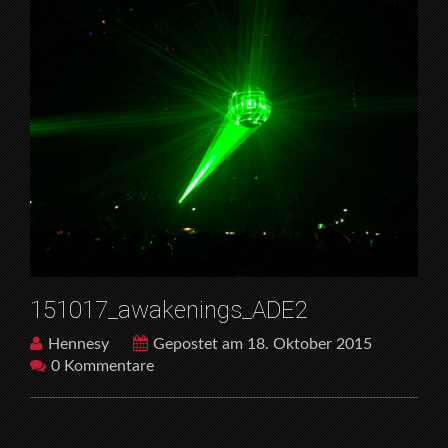
151017_awakenings_ADE2
Hennesy
Gepostet am 18. Oktober 2015
0 Kommentare