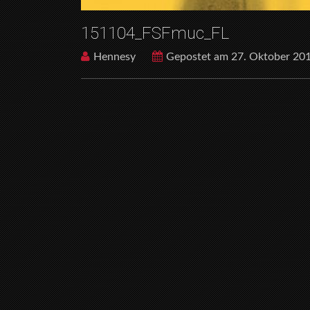
151104_FSFmuc_FL
Hennesy
Gepostet am 27. Oktober 20