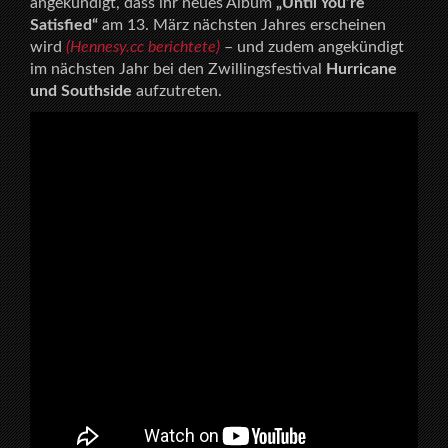
angekündigt, dass ihr neues Album
„Until You’re
Satisfied“
am 13. März nächsten Jahres erscheinen
wird
(Hennesy.cc berichtete)
– und zudem angekündigt
im nächsten Jahr bei den Zwillingsfestival
Hurricane
und Southside
aufzutreten.