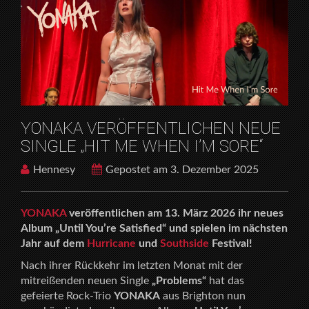
WHEN I’M SORE“
YONAKA VERÖFFENTLICHEN NEUE
SINGLE „HIT ME WHEN I’M SORE“
Hennesy
Gepostet am 3. Dezember 2025
YONAKA
veröffentlichen am 13. März 2026 ihr neues
Album „Until You’re Satisfied“ und spielen im nächsten
Jahr auf dem
Hurricane
und
Southside
Festival!
Nach ihrer Rückkehr im letzten Monat mit der
mitreißenden neuen Single
„Problems“
hat das
gefeierte Rock-Trio
YONAKA
aus Brighton nun