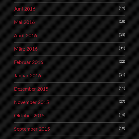
(19)
Juni 2016
(18)
Mai 2016
(35)
April 2016
(31)
März 2016
(22)
Februar 2016
(31)
Januar 2016
(11)
Dezember 2015
(27)
November 2015
(14)
Oktober 2015
(18)
September 2015