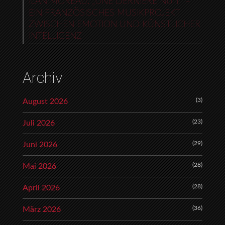
ILAN MOREAU: „UNE DERNIÈRE NUIT“ –
EIN FRANZÖSISCHES MUSIKPROJEKT
ZWISCHEN EMOTION UND KÜNSTLICHER
INTELLIGENZ
Archiv
(3)
August 2026
(23)
Juli 2026
(29)
Juni 2026
(28)
Mai 2026
(28)
April 2026
(36)
März 2026