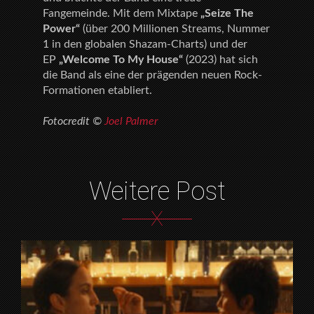
Fangemeinde. Mit dem Mixtape
„Seize The
Power“
(über 200 Millionen Streams, Nummer
1 in den globalen Shazam-Charts) und der
EP
„Welcome To My House“
(2023) hat sich
die Band als eine der prägenden neuen Rock-
Formationen etabliert.
Fotocredit ©
Joel Palmer
Weitere Post
X