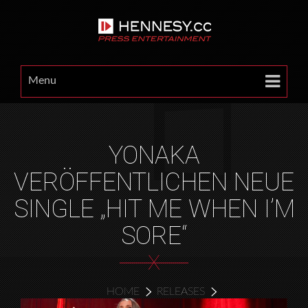
Menu
YONAKA
VERÖFFENTLICHEN NEUE
SINGLE „HIT ME WHEN I’M
SORE“
X
HOME
RELEASES
YONAKA VERÖFFENTLICHEN NEUE SINGLE „HIT ME