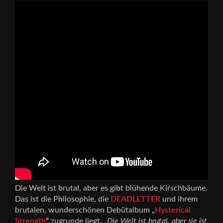
Die Welt ist brutal, aber es gibt blühende Kirschbäume.
Das ist die Philosophie, die
DEADLETTER
und ihrem
brutalen, wunderschönen Debütalbum „
Hysterical
Strength
“
zugrunde liegt. „
Die Welt ist brutal, aber sie ist