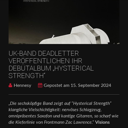
DEBÜTALBUM „HYSTERICAL STRENGTH“
UK-BAND DEADLETTER
VERÖFFENTLICHEN IHR
DEBÜTALBUM „HYSTERICAL
STRENGTH“
Hennesy
Gepostet am 15. September 2024
„Die sechsköpfige Band zeigt auf “Hysterical Strength”
klangliche Vielschichtigkeit: nervöses Schlagzeug,
omnipräsentes Saxofon und kantige Gitarren, so scharf wie
die Kieferlinie von Frontmann Zac Lawrence.“
Visions