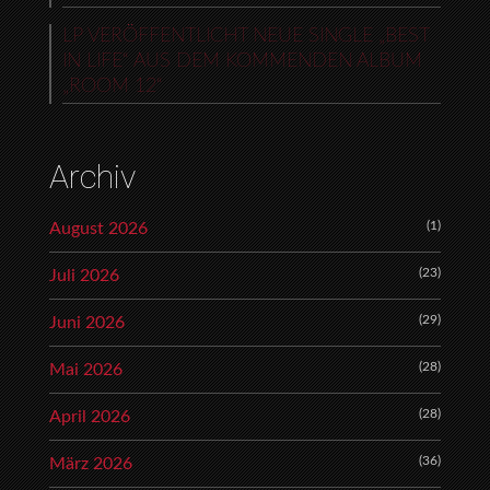
LP VERÖFFENTLICHT NEUE SINGLE „BEST
IN LIFE“ AUS DEM KOMMENDEN ALBUM
„ROOM 12“
Archiv
(1)
August 2026
(23)
Juli 2026
(29)
Juni 2026
(28)
Mai 2026
(28)
April 2026
(36)
März 2026