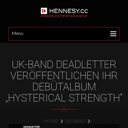
Menu
UK-BAND DEADLETTER
VERÖFFENTLICHEN IHR
DEBÜTALBUM
„HYSTERICAL STRENGTH“
X
HOME
RELEASES
UK-BAND DEADLETTER VERÖFFENTLICHEN IHR