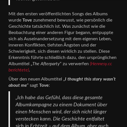
Mit den ersten veröffentlichten Songs des Albums
wurde
Tove
zunehmend bewusst, wie persönlich die
Geschichte tatsächlich ist. Was zunächst wie die
Beobachtung einer anderen Figur begann, entpuppte
sich als Auseinandersetzung mit dem eigenen Leben,
inneren Konflikten, tiefsten Ängsten und der
Schwierigkeit, sich diesen wirklich zu stellen. Diese
Erkenntnis führte schließlich dazu, den ursprünglichen
Albumtitel „
The Afterparty
“ zu verwerfen
(Hennesy.cc
berichtete)
.
Über den neuen Albumtitel „
I thought this story wasn’t
about me
“ sagt
Tove
:
„Ich habe das Gefühl, dass diese gesamte
Albumkampagne zu einem Dokument über
einen Menschen wird, der sich nicht länger
verstecken kann. Die Geschichte entfaltet
sich in Echtzeit – auf dem Album, aber auch