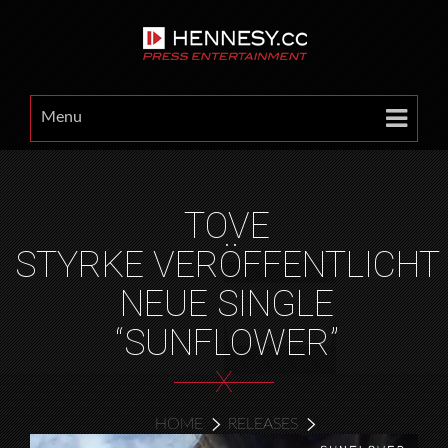
Menu
TOVE
STYRKE VERÖFFENTLICHT
NEUE SINGLE
“SUNFLOWER”
X
HOME
RELEASES
TOVE STYRKE VERÖFFENTLICHT NEUE SINGLE