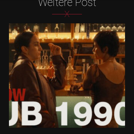
Weitere Post
X