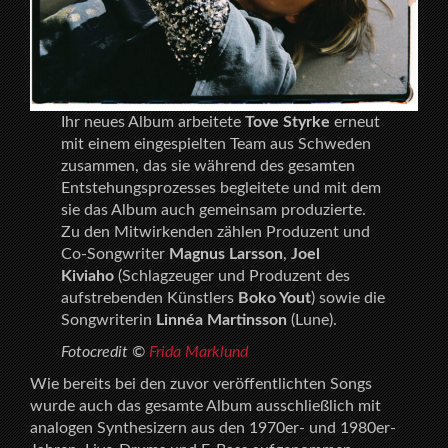
Ihr neues Album arbeitete
Tove Styrke
erneut
mit einem eingespielten Team aus Schweden
zusammen, das sie während des gesamten
Entstehungsprozesses begleitete und mit dem
sie das Album auch gemeinsam produzierte.
Zu den Mitwirkenden zählen Produzent und
Co-Songwriter
Magnus Larsson
,
Joel
Kiviaho
(Schlagzeuger und Produzent des
aufstrebenden Künstlers
Boko Yout
) sowie die
Songwriterin
Linnéa Martinsson
(Lune).
Fotocredit ©
Frida Marklund
Wie bereits bei den zuvor veröffentlichten Songs
wurde auch das gesamte Album ausschließlich mit
analogen Synthesizern aus den 1970er- und 1980er-