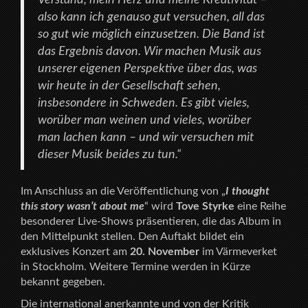
also kann ich genauso gut versuchen, all das
so gut wie möglich einzusetzen. Die Band ist
das Ergebnis davon. Wir machen Musik aus
unserer eigenen Perspektive über das, was
wir heute in der Gesellschaft sehen,
insbesondere in Schweden. Es gibt vieles,
worüber man weinen und vieles, worüber
man lachen kann – und wir versuchen mit
dieser Musik beides zu tun.“
Im Anschluss an die Veröffentlichung von „
I thought
this story wasn’t about me
“ wird
Tove Styrke
eine Reihe
besonderer Live-Shows präsentieren, die das Album in
den Mittelpunkt stellen. Den Auftakt bildet ein
exklusives Konzert am
20. November
im Värmeverket
in Stockholm. Weitere Termine werden in Kürze
bekannt gegeben.
Die international anerkannte und von der Kritik