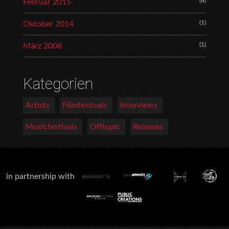
(4)
Februar 2015
(1)
Oktober 2014
(1)
März 2008
Kategorien
Artists
Filmfestivals
Interviews
Musicfestivals
Offtopic
Releases
in partnership with