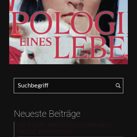
Search for:
Neueste Beiträge
LEFTOVERS VERÖFFENTLICHEN NEUE
SINGLE „ERWACHSEN“