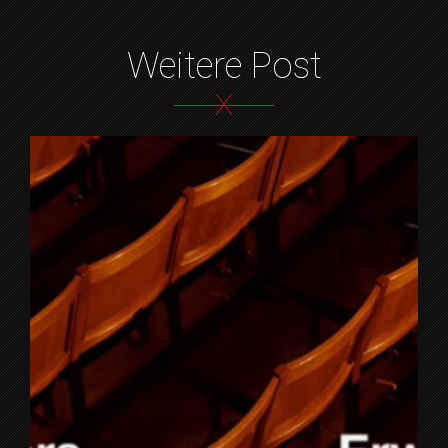
Weitere Post
X