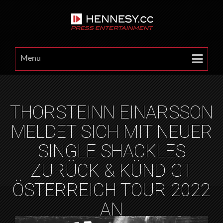
Menu
THORSTEINN EINARSSON
MELDET SICH MIT NEUER
SINGLE SHACKLES
ZURÜCK & KÜNDIGT
ÖSTERREICH TOUR 2022
AN