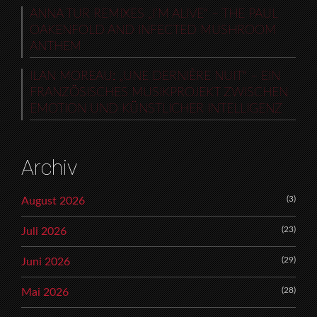
ANNA TUR REMIXES „I’M ALIVE“ – THE PAUL
OAKENFOLD AND INFECTED MUSHROOM
ANTHEM
ILAN MOREAU: „UNE DERNIÈRE NUIT“ – EIN
FRANZÖSISCHES MUSIKPROJEKT ZWISCHEN
EMOTION UND KÜNSTLICHER INTELLIGENZ
Archiv
(3)
August 2026
(23)
Juli 2026
(29)
Juni 2026
(28)
Mai 2026