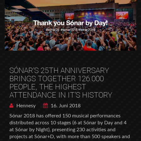
SÓNAR’S 25TH ANNIVERSARY
BRINGS TOGETHER 126.000
PEOPLE, THE HIGHEST
ATTENDANCE IN IT’S HISTORY
Hennesy
16. Juni 2018
Sónar 2018 has offered 150 musical performances
distributed across 10 stages (6 at Sónar by Day and 4
at Sónar by Night), presenting 230 activities and
projects at Sónar+D, with more than 500 speakers and