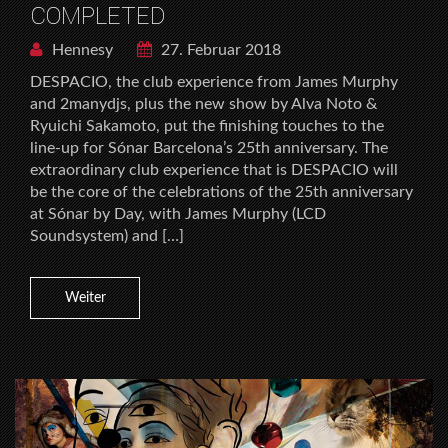
COMPLETED
Hennesy
27. Februar 2018
DESPACIO, the club experience from James Murphy
and 2manydjs, plus the new show by Alva Noto &
Ryuichi Sakamoto, put the finishing touches to the
line-up for Sónar Barcelona’s 25th anniversary. The
extraordinary club experience that is DESPACIO will
be the core of the celebrations of the 25th anniversary
at Sónar by Day, with James Murphy (LCD
Soundsystem) and […]
Weiter