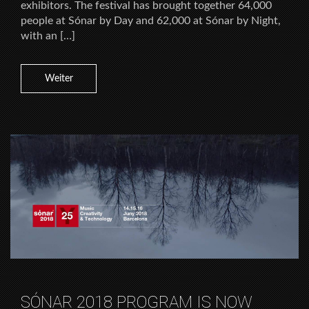
exhibitors. The festival has brought together 64,000
people at Sónar by Day and 62,000 at Sónar by Night,
with an […]
Weiter
SÓNAR 2018 PROGRAM IS NOW