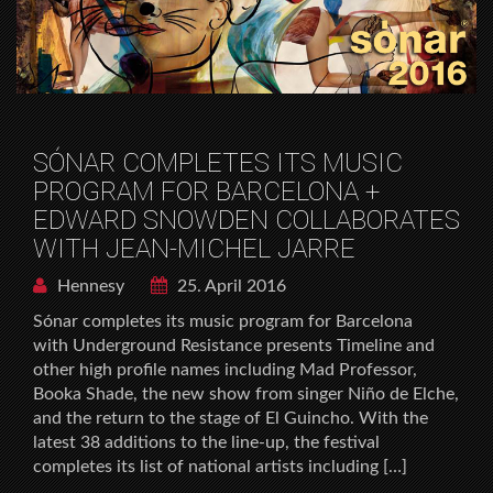
SÓNAR COMPLETES ITS MUSIC
PROGRAM FOR BARCELONA +
EDWARD SNOWDEN COLLABORATES
WITH JEAN-MICHEL JARRE
Hennesy
25. April 2016
Sónar completes its music program for Barcelona
with Underground Resistance presents Timeline and
other high profile names including Mad Professor,
Booka Shade, the new show from singer Niño de Elche,
and the return to the stage of El Guincho. With the
latest 38 additions to the line-up, the festival
completes its list of national artists including […]