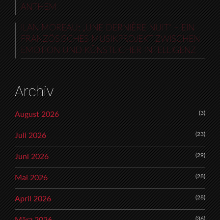
ANTHEM
ILAN MOREAU: „UNE DERNIÈRE NUIT“ – EIN
FRANZÖSISCHES MUSIKPROJEKT ZWISCHEN
EMOTION UND KÜNSTLICHER INTELLIGENZ
Archiv
(3)
August 2026
(23)
Juli 2026
(29)
Juni 2026
(28)
Mai 2026
(28)
April 2026
(36)