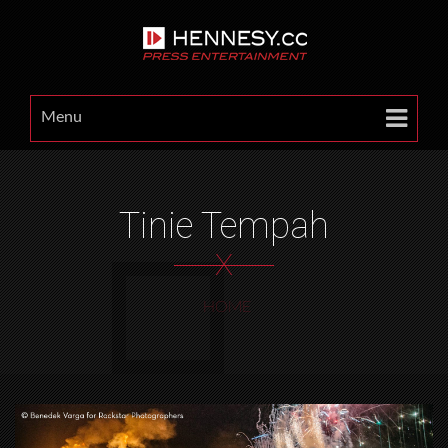
Menu
Tinie Tempah
X
HOME