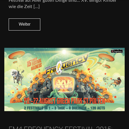
Festival ab! Aller guten Dinge sind… XV. Bingo! Kinder
wie die Zeit […]
Weiter