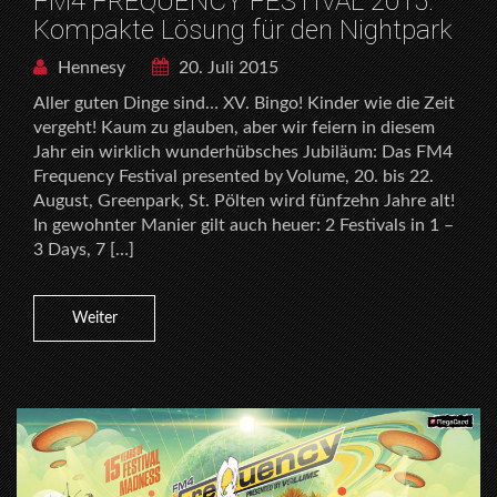
FM4 FREQUENCY FESTIVAL 2015:
Kompakte Lösung für den Nightpark
Hennesy
20. Juli 2015
Aller guten Dinge sind… XV. Bingo! Kinder wie die Zeit
vergeht! Kaum zu glauben, aber wir feiern in diesem
Jahr ein wirklich wunderhübsches Jubiläum: Das FM4
Frequency Festival presented by Volume, 20. bis 22.
August, Greenpark, St. Pölten wird fünfzehn Jahre alt!
In gewohnter Manier gilt auch heuer: 2 Festivals in 1 –
3 Days, 7 […]
Weiter