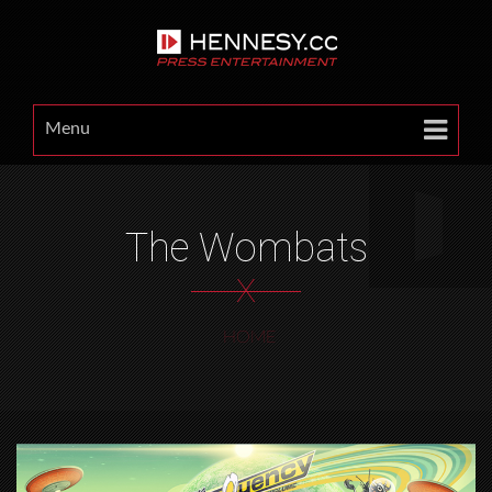
Menu
The Wombats
X
HOME