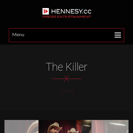
Menu
The Killer
X
HOME