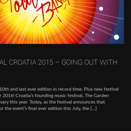
AL CROATIA 2015 – GOING OUT WITH
 10th and last ever edition in record time. Plus new festival
r 2016! Croatia’s founding music festival, The Garden
rsary this year. Today, as the festival announces that
r the event’s final ever edition this July, the […]