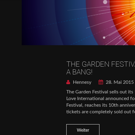
THE GARDEN FESTIV
A BANG!
Hennesy
28. Mai 2015
The Garden Festival sells out its
Love International announced fo
Festival, reaches its 10th annive
tickets are completely sold out fo
Weiter