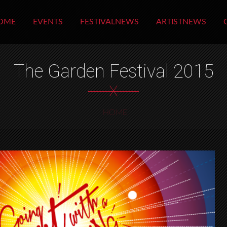
OME
EVENTS
FESTIVALNEWS
ARTISTNEWS
The Garden Festival 2015
X
HOME