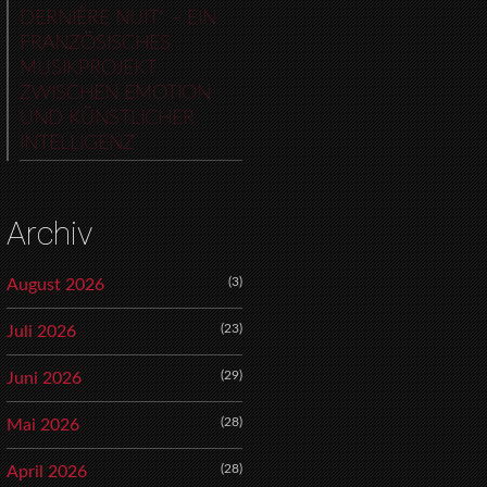
DERNIÈRE NUIT“ – EIN
FRANZÖSISCHES
MUSIKPROJEKT
ZWISCHEN EMOTION
UND KÜNSTLICHER
INTELLIGENZ
Archiv
(3)
August 2026
(23)
Juli 2026
(29)
Juni 2026
(28)
Mai 2026
(28)
April 2026