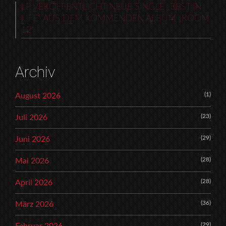
LP VERÖFFENTLICHT NEUE SINGLE „BEST IN
LIFE“ AUS DEM KOMMENDEN ALBUM „ROOM
12“
Archiv
(1)
August 2026
(23)
Juli 2026
(29)
Juni 2026
(28)
Mai 2026
(28)
April 2026
(36)
März 2026
(29)