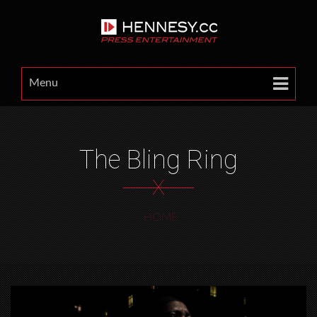
Menu
The Bling Ring
X
HOME