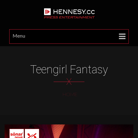
Menu
Teengirl Fantasy
X
HOME