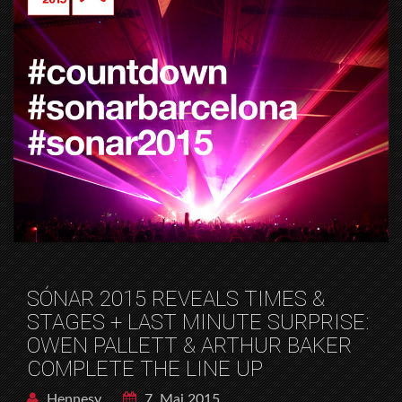
SÓNAR 2015 REVEALS TIMES &
STAGES + LAST MINUTE SURPRISE:
OWEN PALLETT & ARTHUR BAKER
COMPLETE THE LINE UP
Hennesy
7. Mai 2015