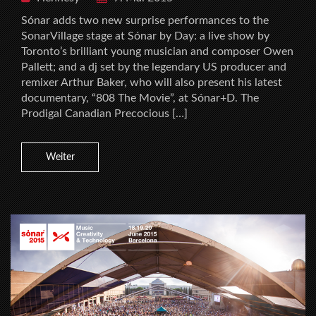
Sónar adds two new surprise performances to the
SonarVillage stage at Sónar by Day: a live show by
Toronto’s brilliant young musician and composer Owen
Pallett; and a dj set by the legendary US producer and
remixer Arthur Baker, who will also present his latest
documentary, “808 The Movie”, at Sónar+D. The
Prodigal Canadian Precocious […]
Weiter