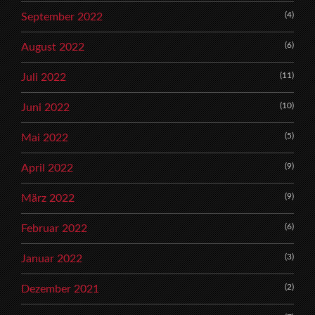
(4)
September 2022
(6)
August 2022
(11)
Juli 2022
(10)
Juni 2022
(5)
Mai 2022
(9)
April 2022
(9)
März 2022
(6)
Februar 2022
(3)
Januar 2022
(2)
Dezember 2021