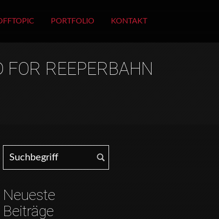
OFFTOPIC
PORTFOLIO
KONTAKT
D FOR REEPERBAHN
Search for:
Neueste
Beiträge