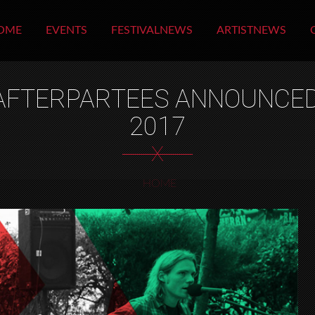
OME
EVENTS
FESTIVALNEWS
ARTISTNEWS
 AFTERPARTEES ANNOUNCE
2017
X
HOME