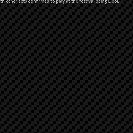
h other acts confirmed to play at the festival being Dool,