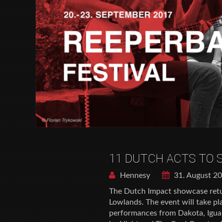
11 DUTCH ACTS TO 
Hennesy
31. August 2
The Dutch Impact showcase retur
Lowlands. The event will take p
performances from Dakota, Igua