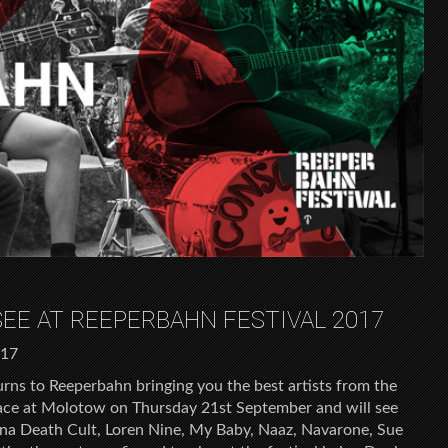
SEE AT REEPERBAHN FESTIVAL 2017
017
ns to Reeperbahn bringing you the best artists from the
lace at Molotow on Thursday 21st September and will see
na Death Cult, Loren Nine, My Baby, Naaz, Navarone, Sue