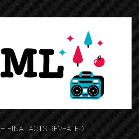
– FINAL ACTS REVEALED