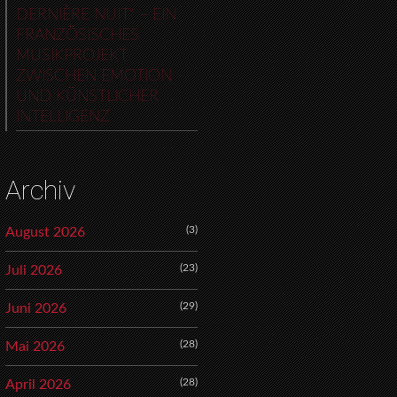
DERNIÈRE NUIT“ – EIN
FRANZÖSISCHES
MUSIKPROJEKT
ZWISCHEN EMOTION
UND KÜNSTLICHER
INTELLIGENZ
Archiv
(3)
August 2026
(23)
Juli 2026
(29)
Juni 2026
(28)
Mai 2026
(28)
April 2026