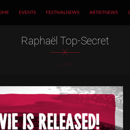
OME
EVENTS
FESTIVALNEWS
ARTISTNEWS
Raphaël Top-Secret
X
HOME