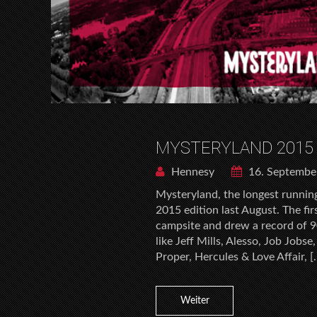
MYSTERYLAND 2015 
Hennesy
16. Septembe
Mysteryland, the longest running 
2015 edition last August. The f
campsite and drew a record of 90
like Jeff Mills, Alesso, Job Jobse
Proper, Hercules & Love Affair, [
Weiter