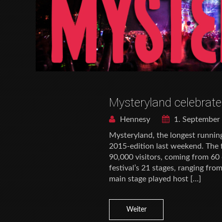
Mysteryland celebrat
Hennesy
1. September
Mysteryland, the longest running 
2015-edition last weekend. The f
90,000 visitors, coming from 60 
festival’s 21 stages, ranging fr
main stage played host […]
Weiter