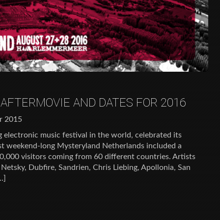
AFTERMOVIE AND DATES FOR 2016
r 2015
electronic music festival in the world, celebrated its
irst weekend-long Mysteryland Netherlands included a
,000 visitors coming from 60 different countries. Artists
, Netsky, Dubfire, Sandrien, Chris Liebing, Apollonia, San
…]