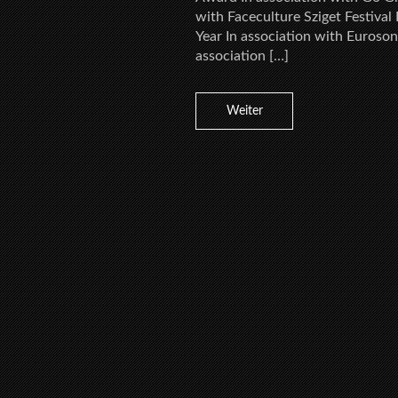
with Faceculture Sziget Festiva
Year In association with Euroson
association […]
Weiter