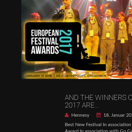
AND THE WINNERS O
2017 ARE…
Hennesy
18. Januar 2
Best New Festival In associati
Award In association with Go Gr