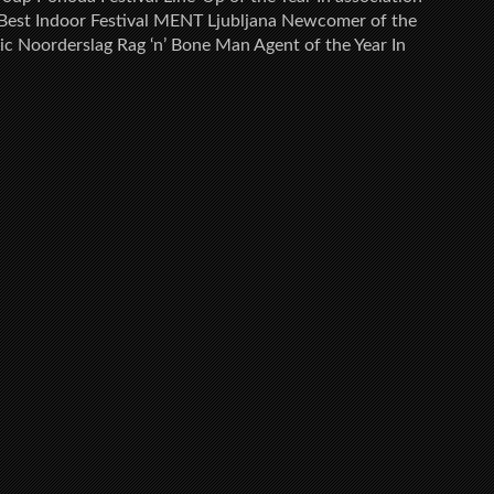
l Best Indoor Festival MENT Ljubljana Newcomer of the
ic Noorderslag Rag ‘n’ Bone Man Agent of the Year In