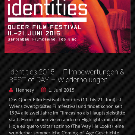
identities 2015 – Filmbewertungen &
BEST of DAY – Wiederholungen
Hennesy
1. Juni 2015
Das Queer Film Festival identities (11. bis 21. Juni) ist
Wiens zweitgrößtes Filmfestival und findet schon seit
1994 alle zwei Jahre im Filmcasino als Hauptspielstätte
statt. Heuer neben vielen anderen Highlights mit dabei:
Hoje eu quero voltar sozinho (The Way He Looks)  eine
wunderbar sommerliche Coming-of-Age Geschichte