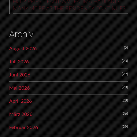
HOLY PRIEST, FANTASM, FATIMA HAJJI AND
MANY MORE AS THE RESIDENCY CONTINUES
Archiv
(2)
August 2026
(23)
Juli 2026
(29)
Juni 2026
(28)
Mai 2026
(28)
April 2026
(36)
März 2026
(29)
Februar 2026