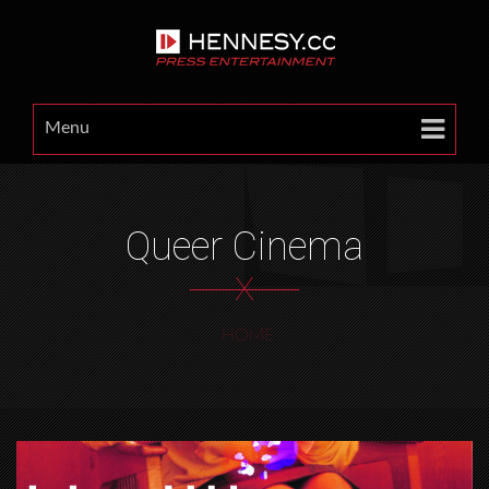
Menu
Queer Cinema
X
HOME